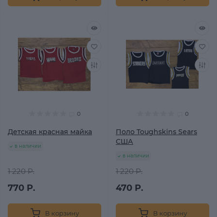
0
0
Детская красная майка
Поло Toughskins Sears
США
в наличии
в наличии
1 220 Р.
1 220 Р.
770 Р.
470 Р.
В корзину
В корзину