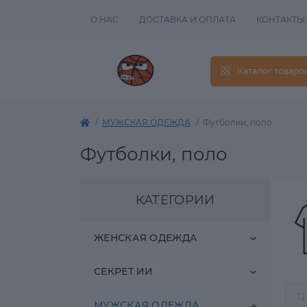
О НАС
ДОСТАВКА И ОПЛАТА
КОНТАКТЫ
Каталог товаро
МУЖСКАЯ ОДЕЖДА
Футболки, поло
Футболки, поло
КАТЕГОРИИ
ЖЕНСКАЯ ОДЕЖДА
СЕКРЕТ ИИ
Аксессуары
МУЖСКАЯ ОДЕЖДА
ЖЕНСКАЯ
Детям
Головные уборы