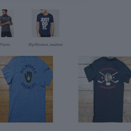
Поло
Футболки, майки