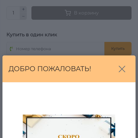
В корзину
Купить в один клик
Купить
ДОБРО ПОЖАЛОВАТЬ!
От 7 дней на возврат, если Вы передумали!
БЕСПЛАТНАЯ ДОСТАВКА ОТ 2001 РУБ.
ВОПРОС-ОТВЕТ