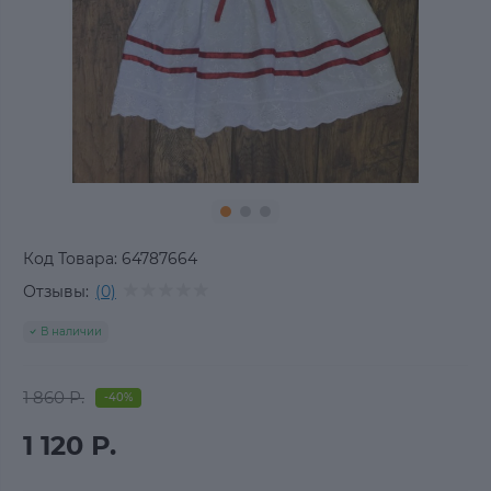
Код Товара:
64787664
Отзывы:
(0)
В наличии
1 860 Р.
-40%
1 120 Р.