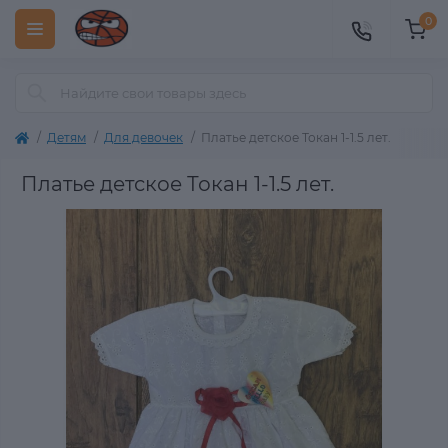
0
Детям
Для девочек
Платье детское Токан 1-1.5 лет.
Платье детское Токан 1-1.5 лет.