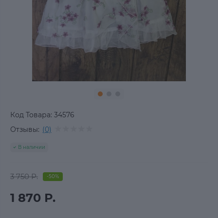
Код Товара:
34576
Отзывы:
(0)
В наличии
3 750 Р.
-50%
1 870 Р.