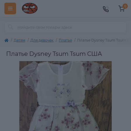
0
Детям
Для девочек
Платья
Платье Dysney Tsum Tsum 
Платье Dysney Tsum Tsum США