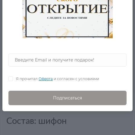
БЕСПЛАТНАЯ ДОСТАВКА ОТ 2001 РУБ.
ВОПРОС-ОТВЕТ
- 5% ОТ ЦЕНЫ ОТ 2-Х ТОВАРОВ
Я прочитал
Оферта
и согласен с условиями
0
Описание товара
Отзывов
Подписаться
Производство: Китай
Состав: шифон