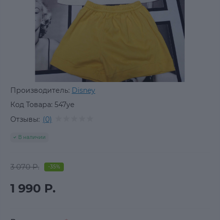
Производитель:
Disney
Код Товара:
547уе
Отзывы:
(0)
В наличии
3 070 Р.
-35%
1 990 Р.