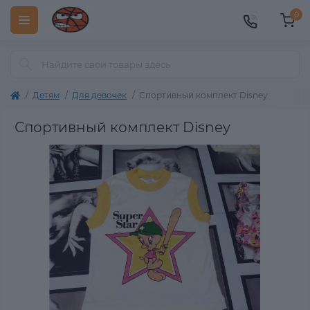
0
Детям
Для девочек
Спортивный комплект Disney
Спортивный комплект Disney