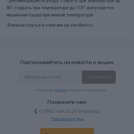
- рекомендации по уходу: стирать при температуре до
40°, гладить при температуре до 110°, допускается
машинная сушка при низкой температуре
-Вязаное платье в наличии на zastilem.ru
Подписывайтесь на новости и акции:
Подписаться
Я прочитал
Оферта
и согласен с условиями
Позвоните нам:
+7 (960) 424 23 24 WhatsApp
Перезвоните мне