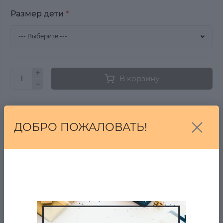
Размер дети
*
В корзину
Купить в один клик
ДОБРО ПОЖАЛОВАТЬ!
Купить
От 7 дней на возврат, если Вы передумали!