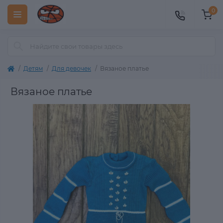
0
Детям
Для девочек
Вязаное платье
Вязаное платье