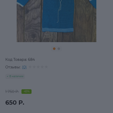
Код Товара:
684
Отзывы:
(0)
В наличии
1 750 Р.
-63%
650 Р.