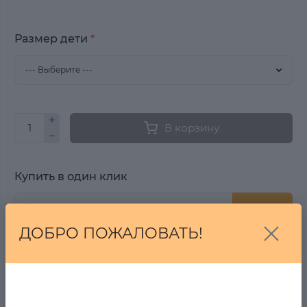
Размер дети
*
В корзину
Купить в один клик
Купить
ДОБРО ПОЖАЛОВАТЬ!
От 7 дней на возврат, если Вы передумали!