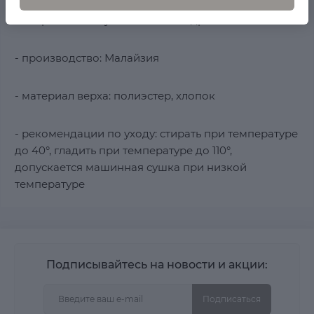
Возвратник-могут быть пятна и др.
- производство: Малайзия
- материал верха: полиэстер, хлопок
- рекомендации по уходу: стирать при температуре
до 40°, гладить при температуре до 110°,
допускается машинная сушка при низкой
температуре
Подписывайтесь на новости и акции:
Подписаться