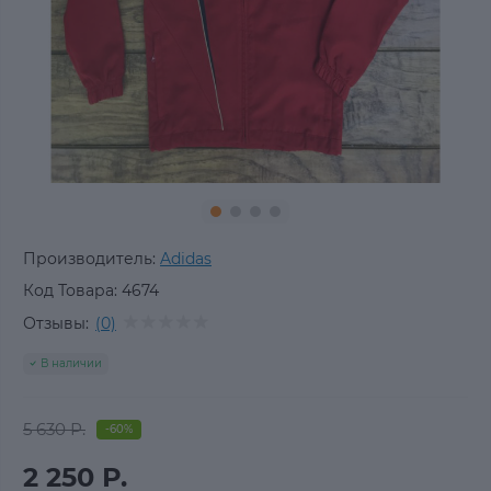
Производитель:
Adidas
Код Товара:
4674
Отзывы:
(0)
В наличии
5 630 Р.
-60%
2 250 Р.