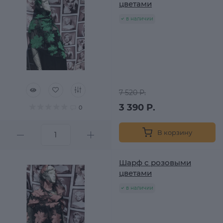
цветами
в наличии
7 520 Р.
3 390 Р.
0
В корзину
Шарф с розовыми
цветами
в наличии