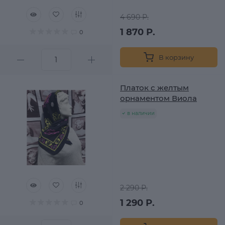
4 690 Р.
1 870 Р.
0
В корзину
Платок с желтым
орнаментом Виола
в наличии
2 290 Р.
1 290 Р.
0