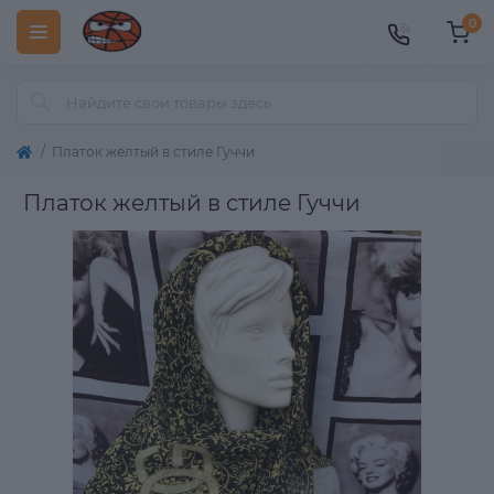
0
Платок желтый в стиле Гуччи
Платок желтый в стиле Гуччи