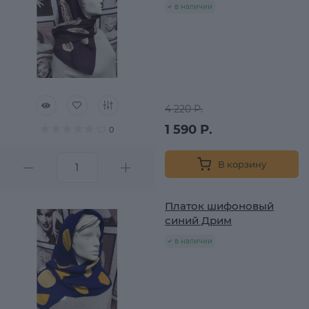
в наличии
4 220 Р.
1 590 Р.
0
В корзину
Платок шифоновый
синий Дрим
в наличии