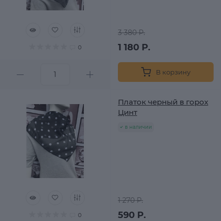
3 380 Р.
1 180 Р.
0
В корзину
Платок черный в горох
Цинт
в наличии
1 270 Р.
590 Р.
0