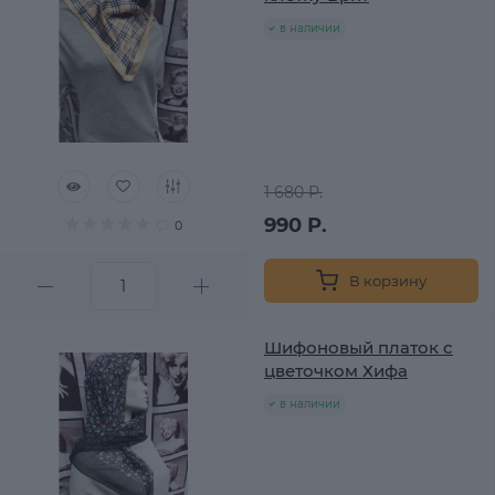
в наличии
1 680 Р.
990 Р.
0
В корзину
Шифоновый платок с
цветочком Хифа
в наличии