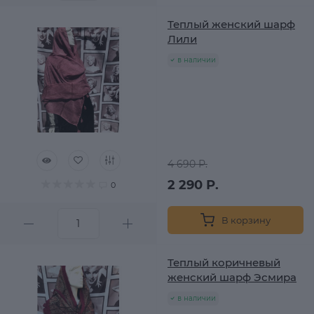
Теплый женский шарф
Лили
в наличии
4 690 Р.
2 290 Р.
0
В корзину
Теплый коричневый
женский шарф Эсмира
в наличии