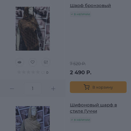
Шарф бронзовый
в наличии
7 520 Р.
2 490 Р.
0
В корзину
Шифоновый шарф в
стиле Гуччи
в наличии