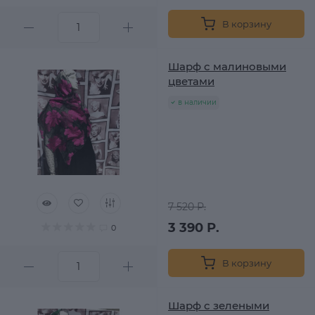
В корзину
Шарф с малиновыми
цветами
в наличии
7 520 Р.
3 390 Р.
0
В корзину
Шарф с зелеными