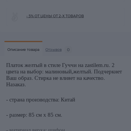
- 5% ОТ ЦЕНЫ ОТ 2-Х ТОВАРОВ
0
Описание товара
Отзывов
Платок желтый в стиле Гуччи на zastilem.ru. 2
цвета на выбор: малиновый,желтый. Подчеркнет
Ваш образ. Стирка не влияет на качество.
Назаказ.
- страна производства: Китай
- размер: 85 см х 85 см.
- материал верха: шифон