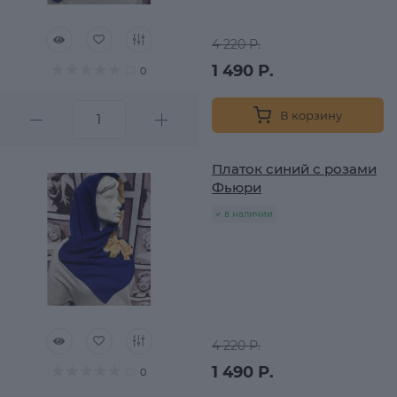
4 220 Р.
1 490 Р.
0
В корзину
Платок синий с розами
Фьюри
в наличии
4 220 Р.
1 490 Р.
0