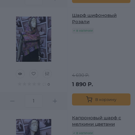
Шарф шифоновый
Розали
в наличии
4 690 Р.
1 890 Р.
0
В корзину
Капроновый шарф с
мелкими цветами
в наличии