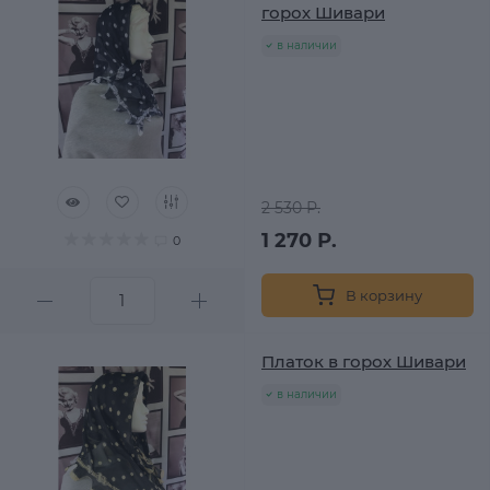
горох Шивари
в наличии
2 530 Р.
1 270 Р.
0
В корзину
Платок в горох Шивари
в наличии