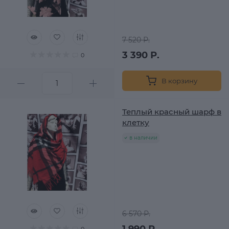
7 520 Р.
3 390 Р.
0
В корзину
Теплый красный шарф в
клетку
в наличии
6 570 Р.
1 990 Р.
0