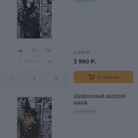
в наличии
6 570 Р.
3 990 Р.
0
В корзину
Шифоновый золотой
шарф
в наличии