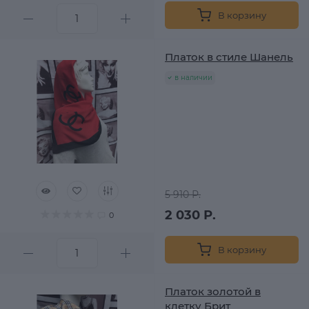
В корзину
Платок в стиле Шанель
в наличии
5 910 Р.
2 030 Р.
0
В корзину
Платок золотой в
клетку Брит