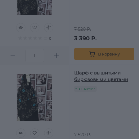
7 520 Р.
3 390 Р.
0
В корзину
Шарф с вышитыми
бирюзовыми цветами
в наличии
7 520 Р.