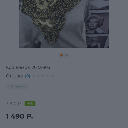
Код Товара:
2022-805
Отзывы:
(0)
В наличии
3 810 Р.
-61%
1 490 Р.