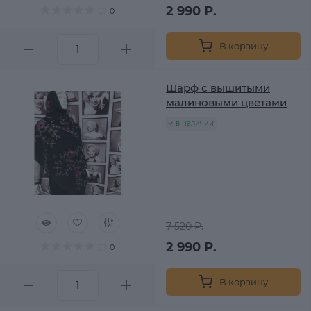
2 990 Р.
0
В корзину
Шарф с вышитыми
малиновыми цветами
в наличии
7 520 Р.
2 990 Р.
0
В корзину