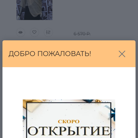
6 570 Р.
2 060 Р.
0
ДОБРО ПОЖАЛОВАТЬ!
В корзину
Атласный шарф с
цветами
в наличии