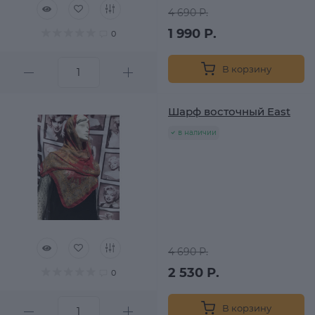
4 690 Р.
1 990 Р.
0
В корзину
Шарф восточный East
в наличии
4 690 Р.
2 530 Р.
0
В корзину