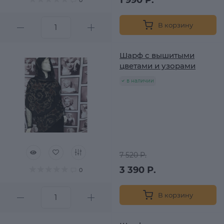
В корзину
Шарф с вышитыми
цветами и узорами
в наличии
7 520 Р.
3 390 Р.
0
В корзину