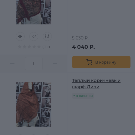
5 630 Р.
4 040 Р.
0
В корзину
Теплый коричневый
шарф Лили
в наличии