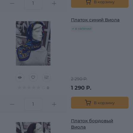
В корзину
Платок синий Виола
в наличии
2 290 Р.
1 290 Р.
0
В корзину
Платок бордовый
Виола