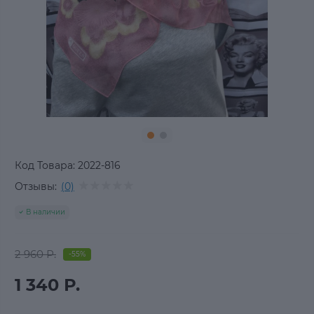
Код Товара:
2022-816
Отзывы:
(0)
В наличии
2 960 Р.
-55%
1 340 Р.