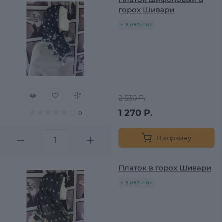
горох Шивари
в наличии
2 530 Р.
1 270 Р.
0
В корзину
Платок в горох Шивари
в наличии