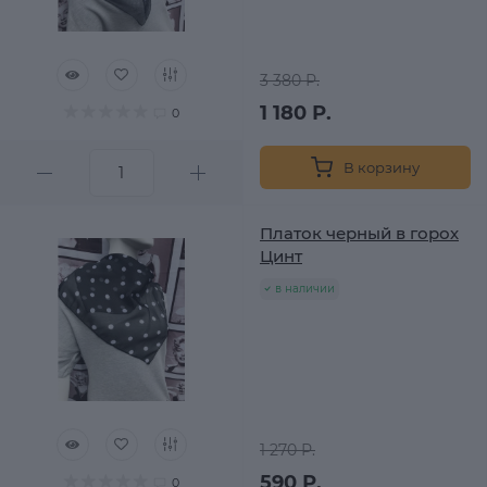
3 380 Р.
1 180 Р.
0
В корзину
Платок черный в горох
Цинт
в наличии
1 270 Р.
590 Р.
0