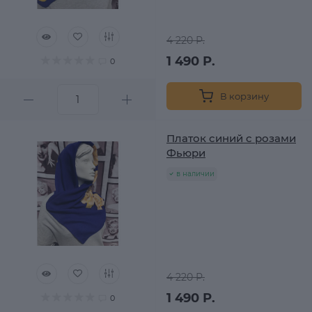
4 220 Р.
1 490 Р.
0
В корзину
Платок синий с розами
Фьюри
в наличии
4 220 Р.
1 490 Р.
0