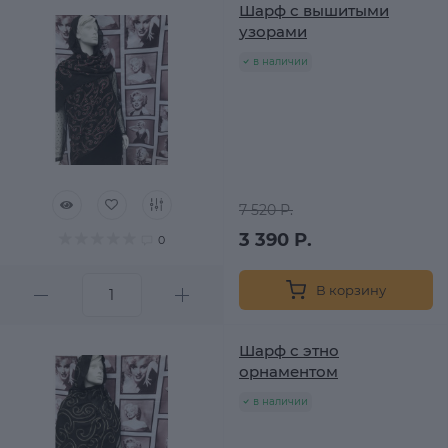
Шарф с вышитыми
узорами
в наличии
7 520 Р.
3 390 Р.
0
В корзину
Шарф с этно
орнаментом
в наличии