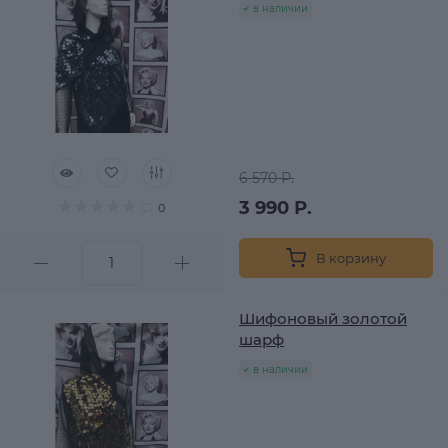
в наличии
6 570 Р.
3 990 Р.
0
В корзину
Шифоновый золотой
шарф
в наличии