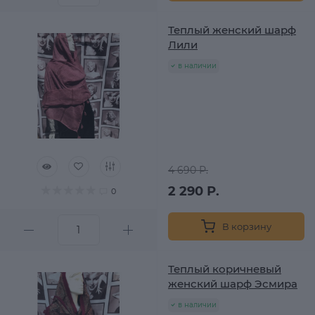
Теплый женский шарф
Лили
в наличии
4 690 Р.
2 290 Р.
0
В корзину
Теплый коричневый
женский шарф Эсмира
в наличии