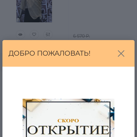
6 570 Р.
2 060 Р.
0
ДОБРО ПОЖАЛОВАТЬ!
В корзину
Атласный шарф с
цветами
в наличии