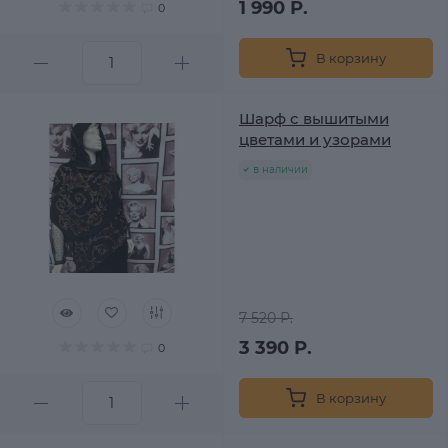
1 990 Р.
0
В корзину
Шарф с вышитыми
цветами и узорами
в наличии
7 520 Р.
3 390 Р.
0
В корзину