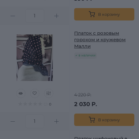
В корзину
Платок с розовым
горохом и кружевом
Малли
в наличии
4 220 Р.
2 030 Р.
0
В корзину
Платок шифоновый в