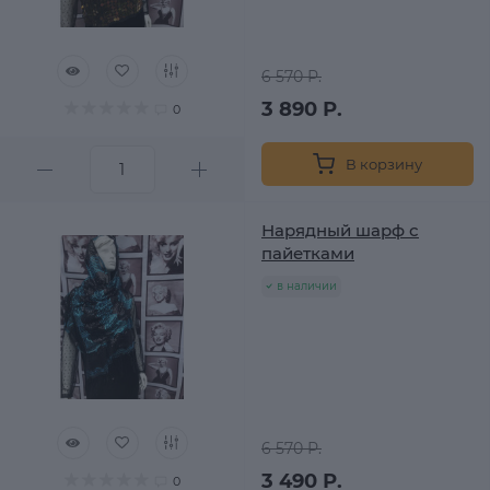
6 570 Р.
3 890 Р.
0
В корзину
Нарядный шарф с
пайетками
в наличии
6 570 Р.
3 490 Р.
0