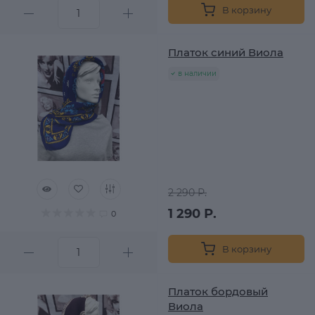
В корзину
Платок синий Виола
в наличии
2 290 Р.
1 290 Р.
0
В корзину
Платок бордовый
Виола