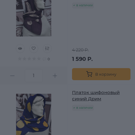
в наличии
4 220 Р.
1 590 Р.
0
В корзину
Платок шифоновый
синий Дрим
в наличии