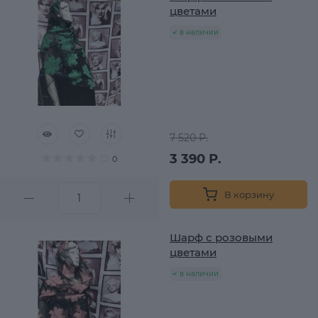
цветами
в наличии
7 520 Р.
3 390 Р.
0
В корзину
Шарф с розовыми
цветами
в наличии