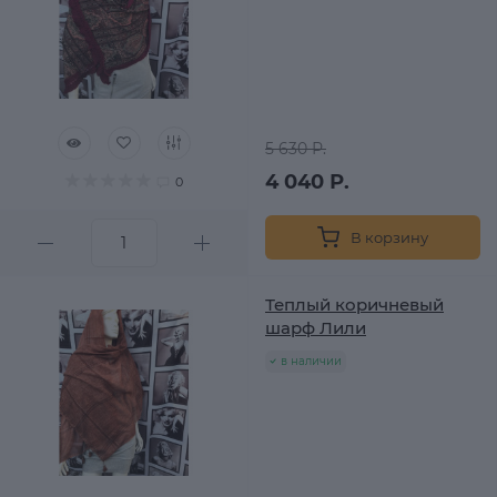
5 630 Р.
4 040 Р.
0
В корзину
Теплый коричневый
шарф Лили
в наличии