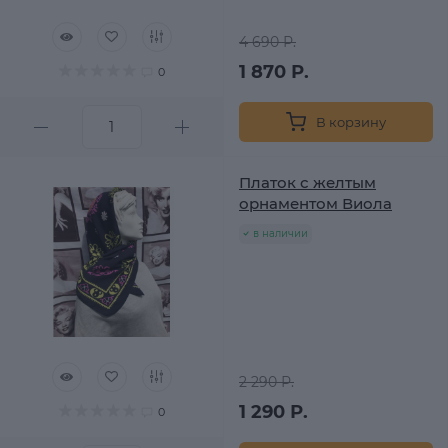
4 690 Р.
1 870 Р.
0
В корзину
Платок с желтым
орнаментом Виола
в наличии
2 290 Р.
1 290 Р.
0