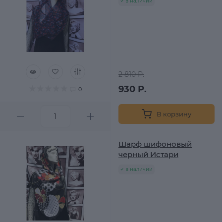
в наличии
2 810 Р.
930 Р.
0
В корзину
Шарф шифоновый
черный Истари
в наличии