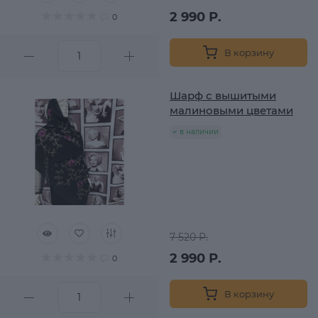
2 990 Р.
0
В корзину
Шарф с вышитыми
малиновыми цветами
в наличии
7 520 Р.
2 990 Р.
0
В корзину