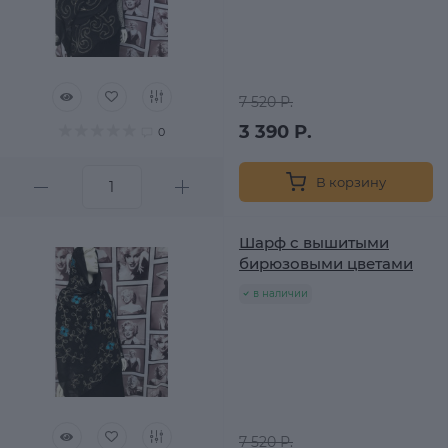
7 520 Р.
3 390 Р.
0
В корзину
Шарф с вышитыми
бирюзовыми цветами
в наличии
7 520 Р.