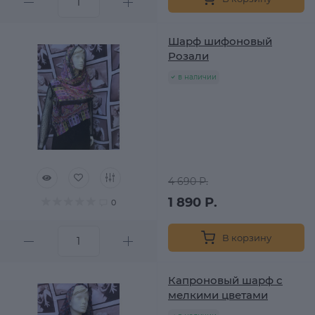
Шарф шифоновый
Розали
в наличии
4 690 Р.
1 890 Р.
0
В корзину
Капроновый шарф с
мелкими цветами