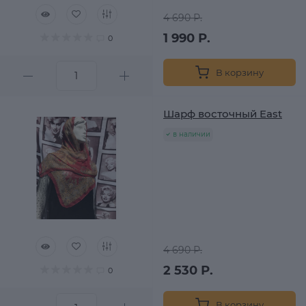
4 690 Р.
1 990 Р.
0
В корзину
Шарф восточный East
в наличии
4 690 Р.
2 530 Р.
0
В корзину