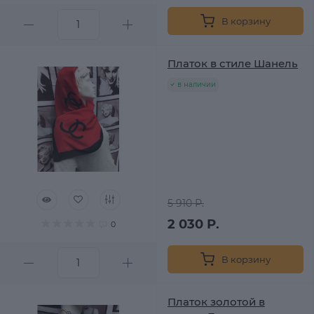
В корзину
Платок в стиле Шанель
в наличии
5 910 Р.
2 030 Р.
0
В корзину
Платок золотой в