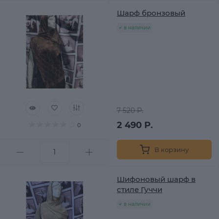
Шарф бронзовый
в наличии
7 520 Р.
2 490 Р.
0
В корзину
Шифоновый шарф в
стиле Гуччи
в наличии