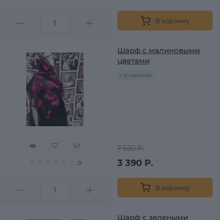
В корзину
Шарф с малиновыми
цветами
в наличии
7 520 Р.
3 390 Р.
0
В корзину
Шарф с зелеными