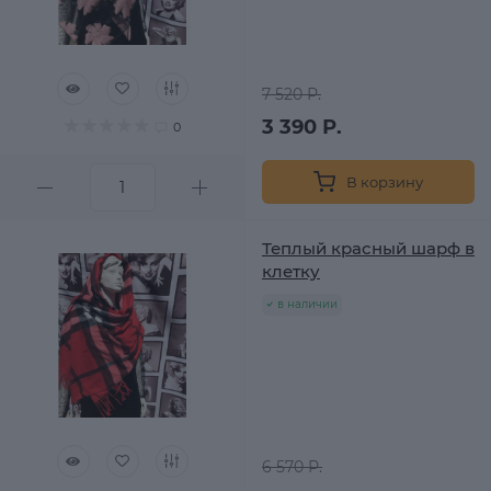
7 520 Р.
3 390 Р.
0
В корзину
Теплый красный шарф в
клетку
в наличии
6 570 Р.