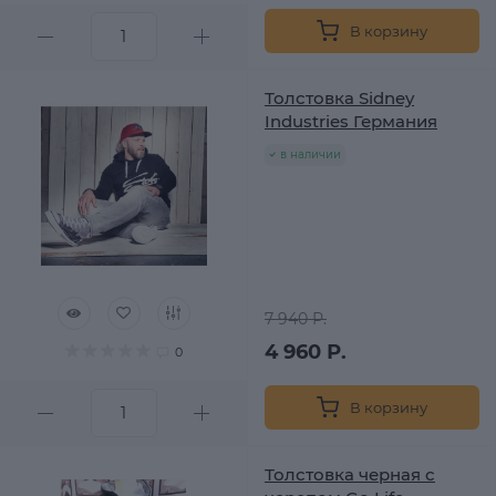
В корзину
Толстовка Sidney
Industries Германия
в наличии
7 940 Р.
4 960 Р.
0
В корзину
Толстовка черная с