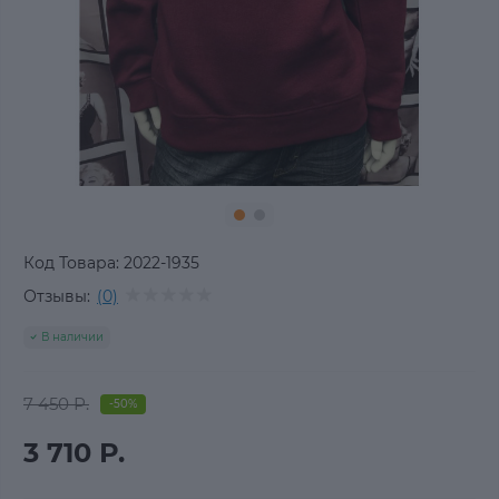
Код Товара:
2022-1935
Отзывы:
(0)
В наличии
7 450 Р.
-50%
3 710 Р.