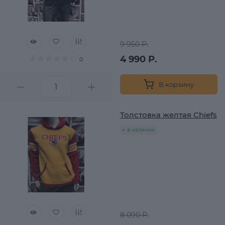
9 950 Р.
4 990 Р.
0
В корзину
Толстовка желтая Chiefs
в наличии
8 090 Р.