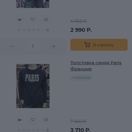
4 960 Р.
2 990 Р.
0
В корзину
Толстовка синяя Paris
Франция
в наличии
7 450 Р.
3 710 Р.
0