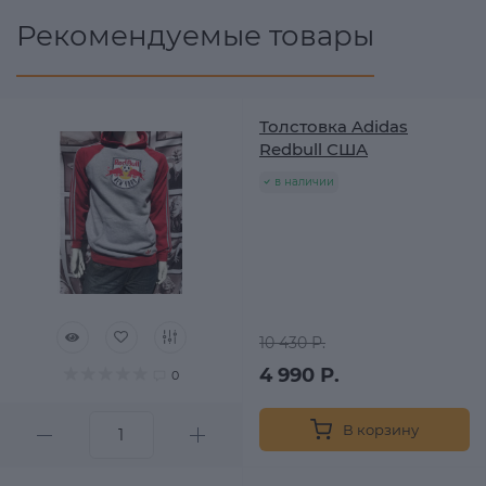
Рекомендуемые товары
Толстовка Adidas
Redbull США
в наличии
10 430 Р.
4 990 Р.
0
В корзину