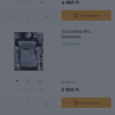
4 960 Р.
0
В корзину
Толстовка NFL
Seahawks
в наличии
8 090 Р.
5 930 Р.
0
В корзину