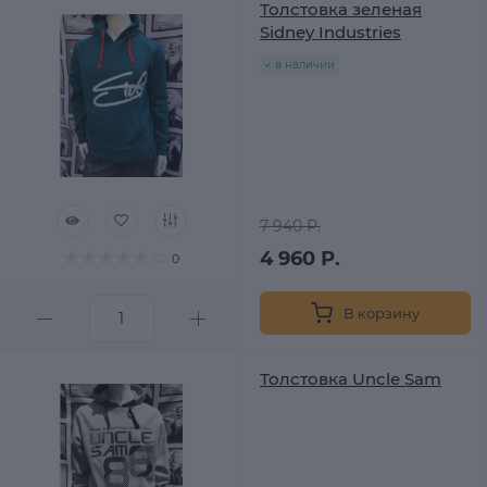
Толстовка зеленая
Sidney Industries
в наличии
7 940 Р.
4 960 Р.
0
В корзину
Толстовка Uncle Sam