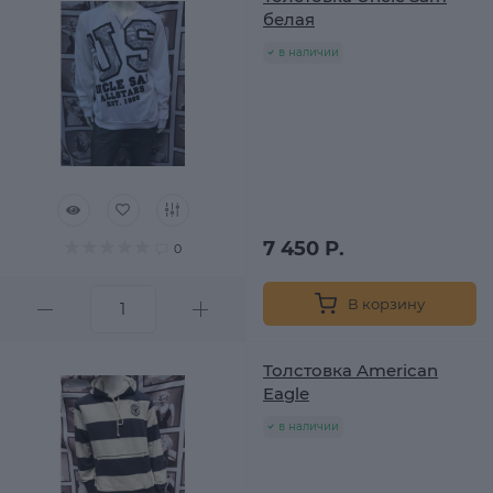
белая
в наличии
7 450 Р.
0
В корзину
Толстовка American
Eagle
в наличии