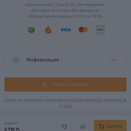
воскресенье, с 11 до 21.00. Без перерыва.
Доставка по России без выходных.
Работа пункта выдачи с 11.00 до 19.00.
Информация
О нас
Вопрос/Ответ
Каталог товаров
Информация о доставке
Оферта
ZASTILEM- ИНТЕРНЕТ-МАГАЗИН МОДНОЙ ОДЕЖДЫ И БРЕНДОВ
© 2026
Обработка данных
Связаться с нами
7 450 Р.
Возврат товара
Купить
3 710 Р.