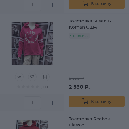
В корзину
Толстовка Susan G
Koman США
в наличии
5 550 Р.
2 530 Р.
0
В корзину
Толстовка Reebok
Classic