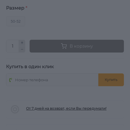
Размер
*
50-52
В корзину
Купить в один клик
Купить
От 7 дней на возврат, если Вы передумали!