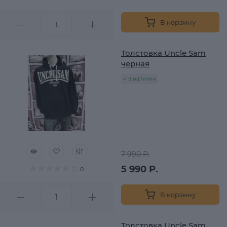
В корзину
Толстовка Uncle Sam
черная
в наличии
7 990 Р.
5 990 Р.
0
В корзину
Толстовка Uncle Sam