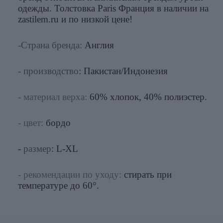
одежды. Толстовка Paris Франция в наличии на
zastilem.ru и по низкой цене!
-Страна бренда:
Англия
- производство
: Пакистан/Индонезия
- материал верха:
60% хлопок, 40% полиэстер.
- цвет:
бордо
-
размер
: L-XL
- рекомендации по уходу:
стирать при
температуре до 60°.