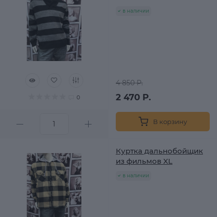
в наличии
4 850 Р.
2 470 Р.
0
В корзину
Куртка дальнобойщик
из фильмов XL
в наличии