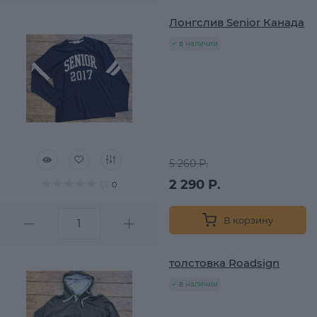
Лонгслив Senior Канада
в наличии
5 260 Р.
2 290 Р.
0
В корзину
толстовка Roadsign
в наличии