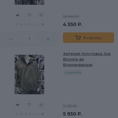
10 940 Р.
4 350 Р.
0
В корзину
Зеленая толстовка Joe
Browns во
Владикавказе
в наличии
11 190 Р.
5 930 Р.
0