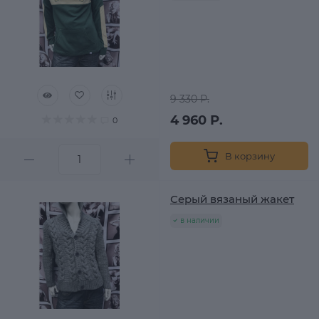
9 330 Р.
4 960 Р.
0
В корзину
Серый вязаный жакет
в наличии