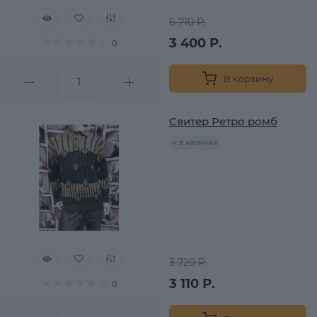
6 710 Р.
3 400 Р.
0
В корзину
Свитер Ретро ромб
в наличии
3 720 Р.
3 110 Р.
0