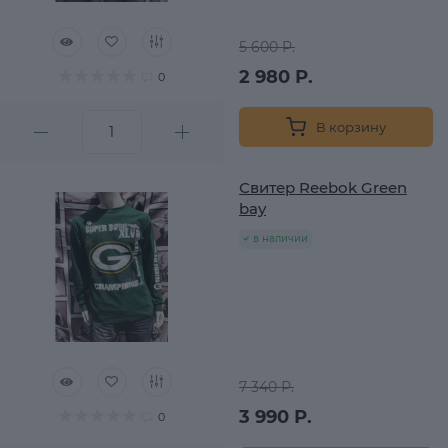
5 600 Р.
2 980 Р.
0
В корзину
Свитер Reebok Green
bay
в наличии
7 340 Р.
3 990 Р.
0