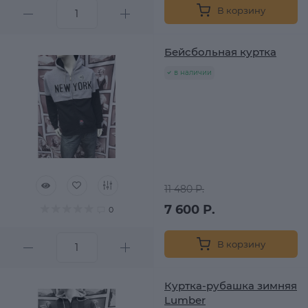
В корзину
Бейсбольная куртка
в наличии
11 480 Р.
7 600 Р.
0
В корзину
Куртка-рубашка зимняя
Lumber