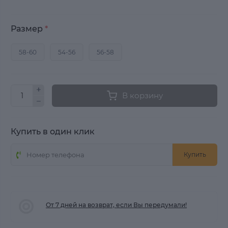
Размер
*
58-60
54-56
56-58
В корзину
Купить в один клик
Купить
От 7 дней на возврат, если Вы передумали!