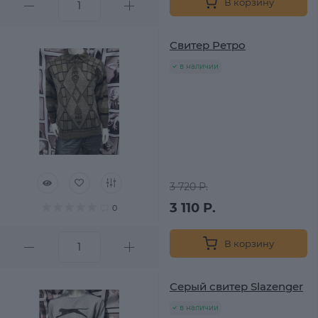
В корзину
Свитер Ретро
в наличии
3 720 Р.
3 110 Р.
0
В корзину
Серый свитер Slazenger
в наличии