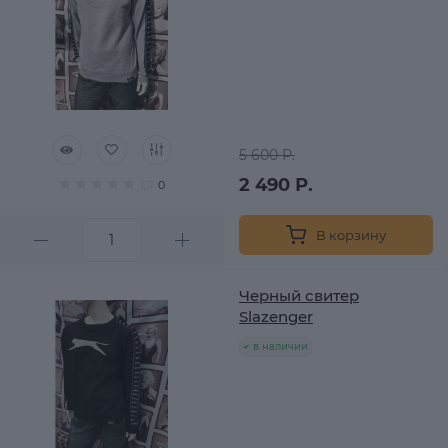
5 600 Р.
2 490 Р.
0
В корзину
Черный свитер
Slazenger
в наличии