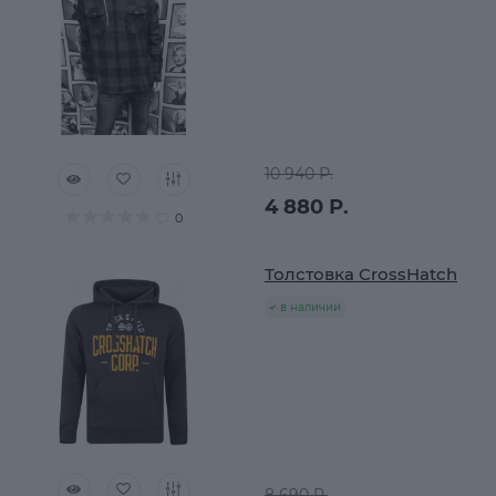
10 940 Р.
4 880 Р.
0
Толстовка CrossHatch
в наличии
8 690 Р.