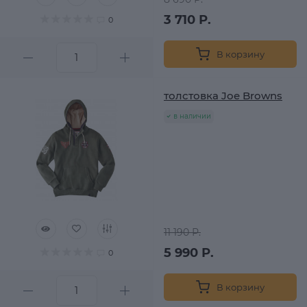
3 710 Р.
0
В корзину
толстовка Joe Browns
в наличии
11 190 Р.
5 990 Р.
0
В корзину