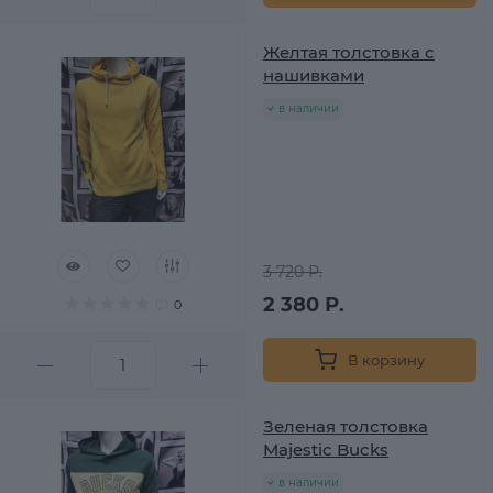
Желтая толстовка с
нашивками
в наличии
3 720 Р.
2 380 Р.
0
В корзину
Зеленая толстовка
Majestic Bucks
в наличии