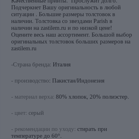
Качественные принты. Прослужит долго.
Подчеркнет Вашу оригинальность в любой
ситуации . Большие размеры толстовок в
наличии. Толстовка со звездами Parish в
наличии на zastilem.ru и по низкой цене!
Оцените весь наш ассортимент. Большой выбор
оригинальных толстовок больших размеров на
zastilem.ru
-Страна бренда:
Италия
- производство
: Пакистан/Индонезия
- материал верха:
80% хлопок, 20% полиэстер.
- цвет:
серый
- рекомендации по уходу:
стирать при
температуре до 60°.