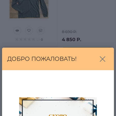
8 690 Р.
4 850 Р.
0
В корзину
ДОБРО ПОЖАЛОВАТЬ!
толстовка Англия
в наличии