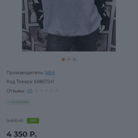
Производитель:
NBA
Код Товара:
68857241
Отзывы:
(0)
В наличии
9 810 Р.
-56%
4 350 Р.