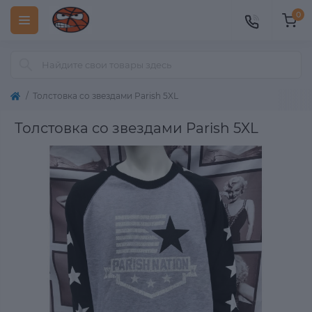
0
Толстовка со звездами Parish 5XL
Толстовка со звездами Parish 5XL