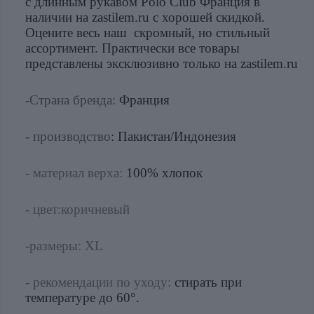
с длинным рукавом Polo Club Франция в
наличии на zastilem.ru с хорошей скидкой.
Оцените весь наш скромный, но стильный
ассортимент. Практически все товары
представлены эксклюзивно только на zastilem.ru
-Страна бренда:
Франция
- производство
: Пакистан/Индонезия
- материал верха:
10
0% хлопок
- цвет:коричневый
-размеры: XL
- рекомендации по уходу:
стирать при
температуре до 60°.