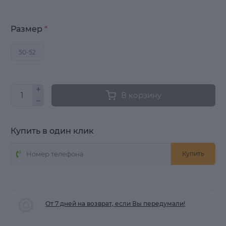
Размер
*
50-52
В корзину
Купить в один клик
Купить
От 7 дней на возврат, если Вы передумали!