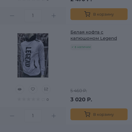
В корзину
Белая кофта с
капюшоном Legend
в наличии
5 460 Р.
3 020 Р.
0
В корзину