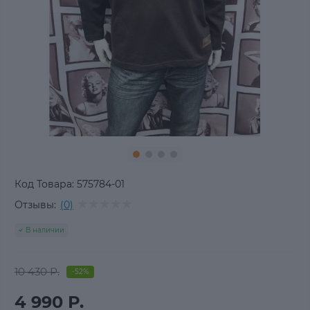
Код Товара:
575784-01
Отзывы:
(0)
В наличии
10 430 Р.
-52%
4 990 Р.