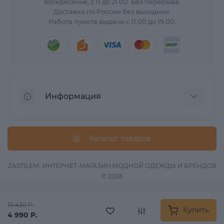
воскресенье, с 11 до 21.00. Без перерыва.
Доставка по России без выходных.
Работа пункта выдачи с 11.00 до 19.00.
Информация
О нас
Вопрос/Ответ
Каталог товаров
Информация о доставке
Оферта
ZASTILEM- ИНТЕРНЕТ-МАГАЗИН МОДНОЙ ОДЕЖДЫ И БРЕНДОВ
© 2026
Обработка данных
Связаться с нами
10 430 Р.
Возврат товара
Купить
4 990 Р.
Карта сайта