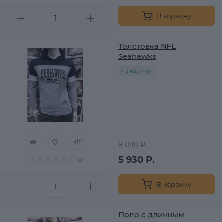
В корзину
Толстовка NFL
Seahawks
в наличии
8 090 Р.
5 930 Р.
0
В корзину
Поло с длинным