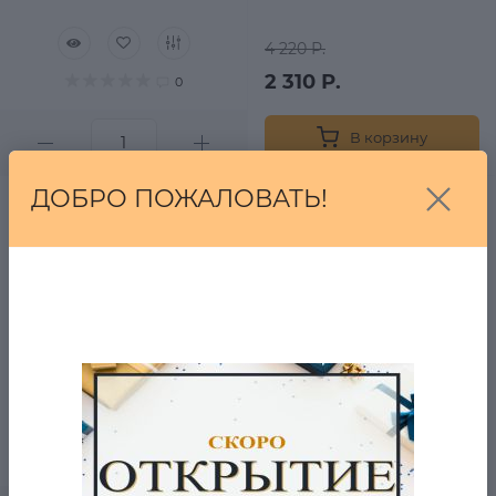
4 220 Р.
2 310 Р.
0
В корзину
ДОБРО ПОЖАЛОВАТЬ!
Свитер Alfani США
в наличии
8 690 Р.
4 380 Р.
0