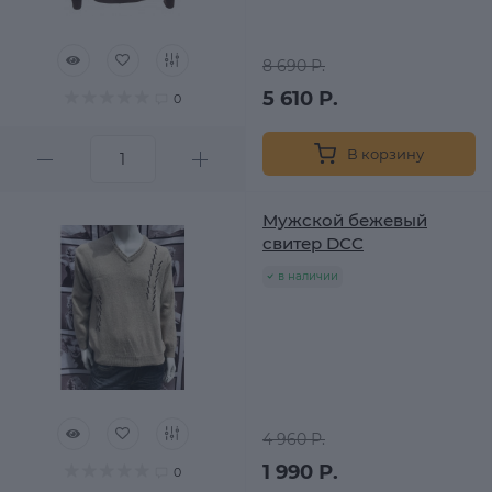
8 690 Р.
5 610 Р.
0
В корзину
Мужской бежевый
свитер DCC
в наличии
4 960 Р.
1 990 Р.
0