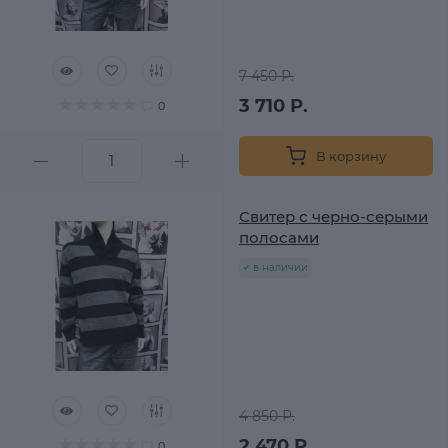
7 450 Р.
3 710 Р.
0
В корзину
Свитер с черно-серыми
полосами
в наличии
4 850 Р.
2 470 Р.
0