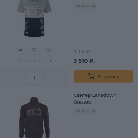
в наличии
9 950 Р.
3 510 Р.
0
В корзину
Свитер Lansdown
Англия
в наличии