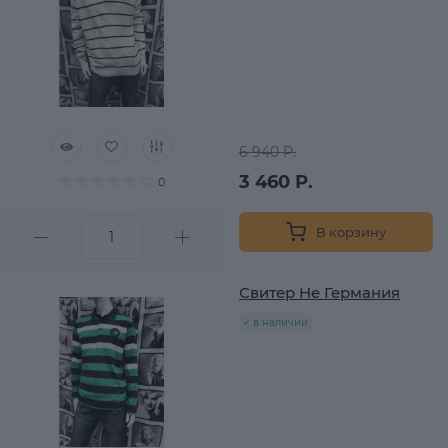
6 940 Р.
3 460 Р.
0
В корзину
Свитер He Германия
в наличии