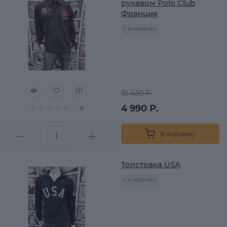
рукавом Polo Club
Франция
в наличии
10 430 Р.
4 990 Р.
0
В корзину
Толстовка USA
в наличии