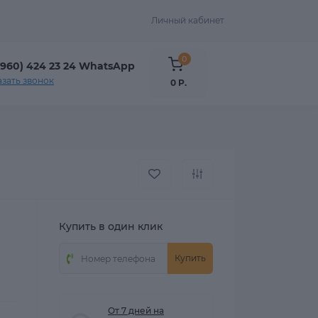
Личный кабинет
0
(960) 424 23 24 WhatsApp
азать звонок
0 Р.
Купить в один клик
Купить
От 7 дней на