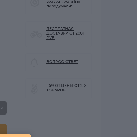
возврат, если Вы
передумали!
БЕСПЛАТНАЯ
ДОСТАВКА ОТ 2001
РУБ.
ВОПРОС-ОТВЕТ
- 5% ОТ ЦЕНЫ ОТ 2-Х
ТОВАРОВ
ну