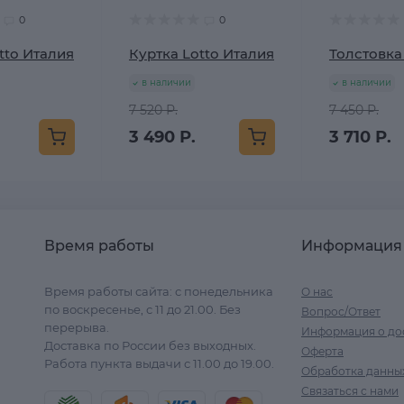
0
0
tto Италия
Куртка Lotto Италия
Толстовка
в наличии
в наличии
7 520 Р.
7 450 Р.
3 490 Р.
3 710 Р.
Время работы
Информация
Время работы сайта: с понедельника
О нас
по воскресенье, с 11 до 21.00. Без
Вопрос/Ответ
перерыва.
Информация о до
Доставка по России без выходных.
Оферта
Работа пункта выдачи с 11.00 до 19.00.
Обработка данны
Связаться с нами