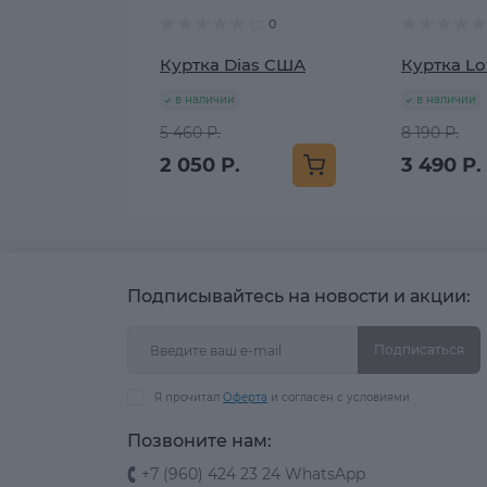
0
Куртка Dias США
Куртка Lo
в наличии
в наличии
5 460 Р.
8 190 Р.
2 050 Р.
3 490 Р.
Подписывайтесь на новости и акции:
Подписаться
Я прочитал
Оферта
и согласен с условиями
Позвоните нам:
+7 (960) 424 23 24 WhatsApp