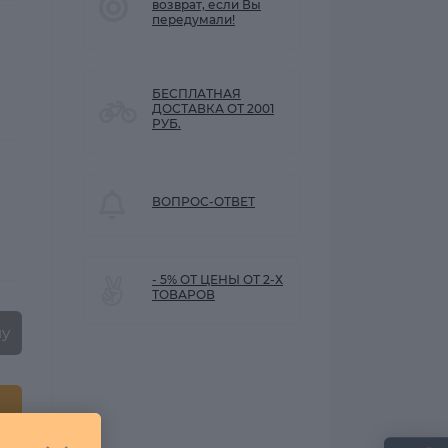
возврат, если Вы
передумали!
БЕСПЛАТНАЯ
ДОСТАВКА ОТ 2001
РУБ.
ВОПРОС-ОТВЕТ
- 5% ОТ ЦЕНЫ ОТ 2-Х
ТОВАРОВ
ну