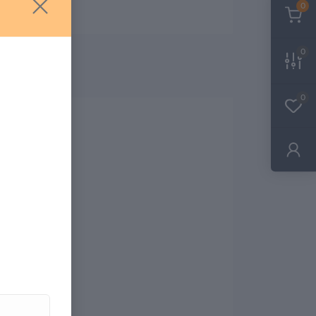
0
0
0