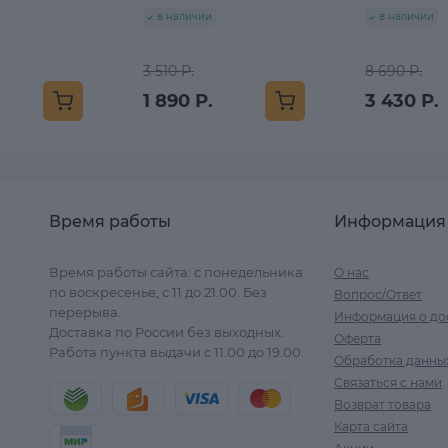
в наличии
в наличии
3 510 Р.
8 690 Р.
1 890 Р.
3 430 Р.
Время работы
Информация
Время работы сайта: с понедельника
О нас
по воскресенье, с 11 до 21.00. Без
Вопрос/Ответ
перерыва.
Информация о до
Доставка по России без выходных.
Оферта
Работа пункта выдачи с 11.00 до 19.00.
Обработка данны
Связаться с нами
Возврат товара
Карта сайта