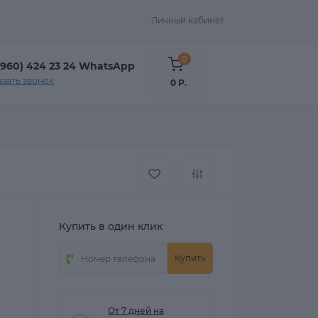
Личный кабинет
0
(960) 424 23 24 WhatsApp
азать звонок
0 Р.
Купить в один клик
Купить
От 7 дней на