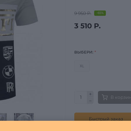
9 950 Р.
-65%
3 510 Р.
ВЫБЕРИ:
*
XL
В корзи
Быстрый заказ