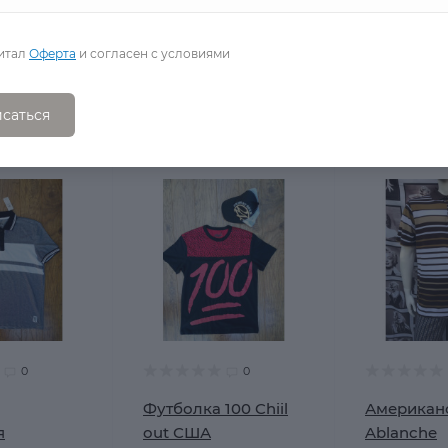
итал
Оферта
и согласен с условиями
саться
0
0
Футболка 100 Chiil
Американ
я
out США
Ablanche