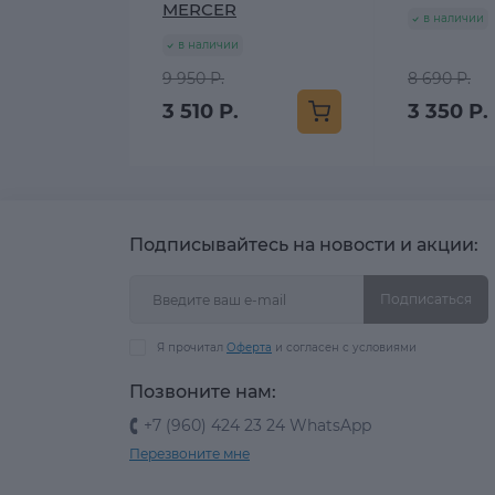
MERCER
в наличии
в наличии
9 950 Р.
8 690 Р.
3 510 Р.
3 350 Р.
Подписывайтесь на новости и акции:
Подписаться
Я прочитал
Оферта
и согласен с условиями
Позвоните нам:
+7 (960) 424 23 24 WhatsApp
Перезвоните мне