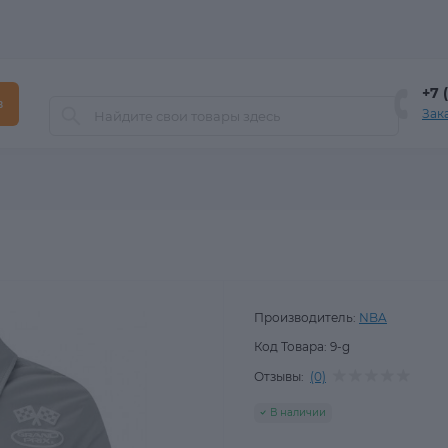
+7 
в
Зак
Производитель:
NBA
Код Товара:
9-g
Отзывы:
(0)
В наличии