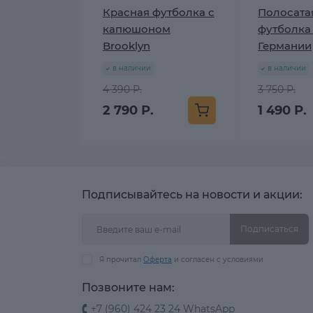
Красная футболка с
Полосата
капюшоном
футболка
Brooklyn
Германии
в наличии
в наличии
4 390 Р.
3 750 Р.
2 790 Р.
1 490 Р.
Подписывайтесь на новости и акции:
Подписаться
Я прочитал
Оферта
и согласен с условиями
Позвоните нам:
+7 (960) 424 23 24 WhatsApp