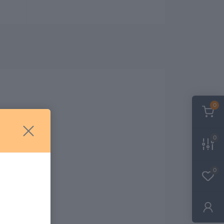
0
0
0