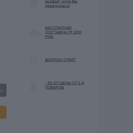
возврат, если Вы
передумали!
БЕСПЛАТНАЯ
ДОСТАВКА ОТ 2001
РУБ.
ВОПРОС-ОТВЕТ
- 5% ОТ ЦЕНЫ ОТ 2-Х
ТОВАРОВ
ну