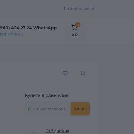
Личный кабинет
0
(960) 424 23 24 WhatsApp
азать звонок
0 Р.
Купить в один клик
Купить
От 7 дней на