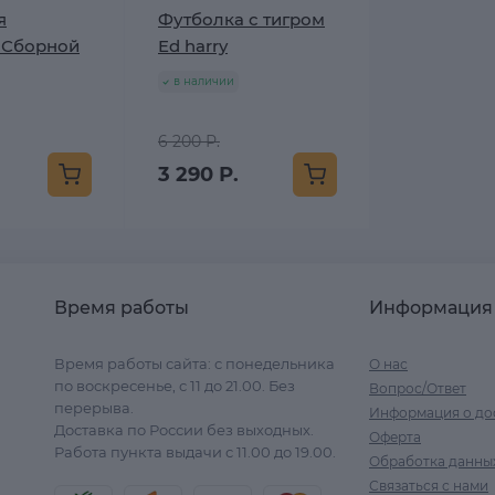
я
Футболка с тигром
 Сборной
Ed harry
в наличии
6 200 Р.
3 290 Р.
Время работы
Информация
Время работы сайта: с понедельника
О нас
по воскресенье, с 11 до 21.00. Без
Вопрос/Ответ
перерыва.
Информация о до
Доставка по России без выходных.
Оферта
Работа пункта выдачи с 11.00 до 19.00.
Обработка данны
Связаться с нами