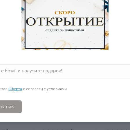
в наличии на zastilem.ru по отличной цене.
итал
Оферта
и согласен с условиями
саться