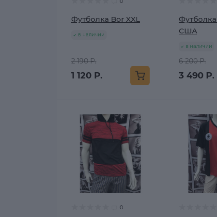
0
Футболка Bor XXL
Футболка 
США
в наличии
в наличии
2 190 Р.
6 200 Р.
1 120 Р.
3 490 Р.
0