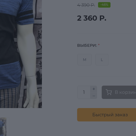
4 390 Р.
-46%
2 360 Р.
ВЫБЕРИ:
*
M
L
В корзи
Быстрый заказ