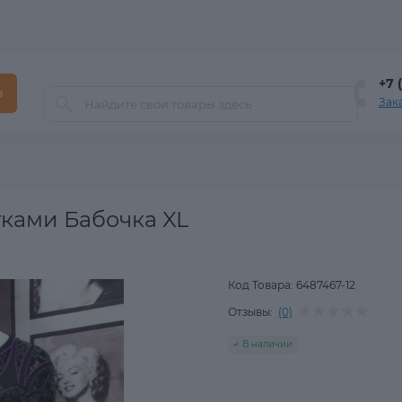
+7 
в
Зак
тками Бабочка XL
Код Товара:
6487467-12
Отзывы:
(0)
В наличии