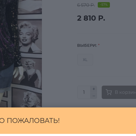
6 570 Р.
-57%
2 810 Р.
ВЫБЕРИ:
*
XL
В корзи
Быстрый заказ
О ПОЖАЛОВАТЬ!