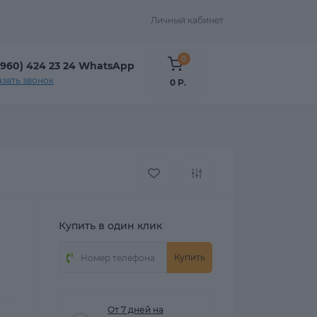
Личный кабинет
0
(960) 424 23 24 WhatsApp
азать звонок
0 Р.
Купить в один клик
Купить
От 7 дней на