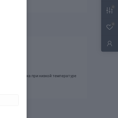
0
0
я машинная сушка при низкой температуре