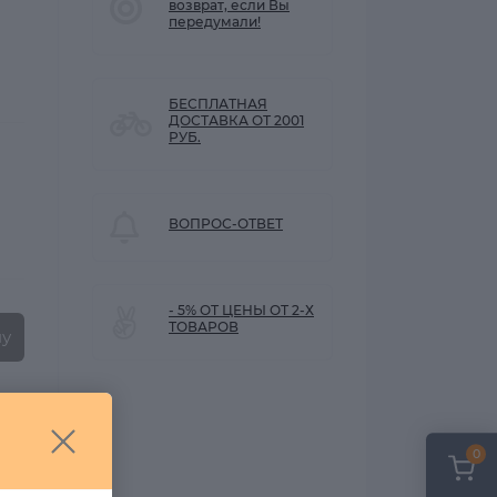
возврат, если Вы
передумали!
БЕСПЛАТНАЯ
ДОСТАВКА ОТ 2001
РУБ.
ВОПРОС-ОТВЕТ
- 5% ОТ ЦЕНЫ ОТ 2-Х
ТОВАРОВ
ну
0