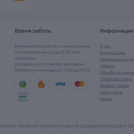
Время работы
Информация
Время работы сайта: с понедельника
О нас
по воскресенье, с 11 до 21.00. Без
Вопрос/Ответ
перерыва.
Информация о до
Доставка по России без выходных.
Оферта
Работа пункта выдачи с 11.00 до 19.00.
Обработка данны
Связаться с нами
Возврат товара
Карта сайта
Акции
ZASTILEM- ИНТЕРНЕТ-МАГАЗИН МОДНОЙ ОДЕЖДЫ И БРЕНДОВ © 202