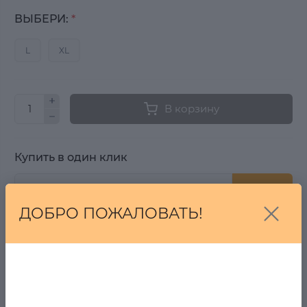
ВЫБЕРИ:
*
L
XL
В корзину
Купить в один клик
Купить
ДОБРО ПОЖАЛОВАТЬ!
От 7 дней на возврат, если Вы передумали!