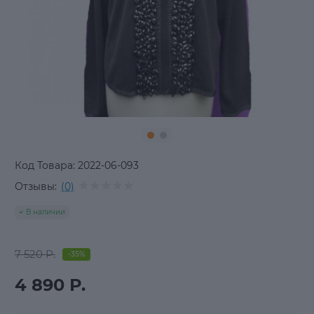
Код Товара:
2022-06-093
Отзывы:
(0)
В наличии
7 520 Р.
-35%
4 890 Р.