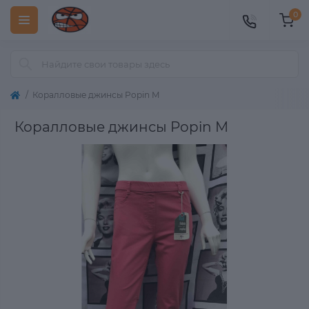
0
Коралловые джинсы Popin M
Коралловые джинсы Popin M