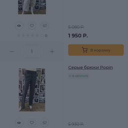
5 080 Р.
1 950 Р.
0
В корзину
Серые брюки Popin
в наличии
5 930 Р.