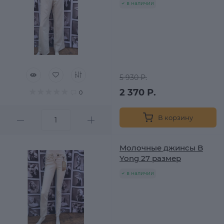
в наличии
5 930 Р.
2 370 Р.
0
В корзину
Молочные джинсы B
Yong 27 размер
в наличии