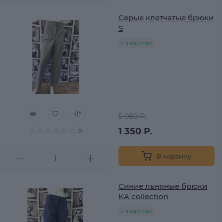
Серые клетчатые брюки
S
в наличии
5 080 Р.
1 350 Р.
0
В корзину
Синие льняные брюки
KA collection
в наличии