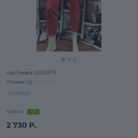
Код Товара:
2022-07-15
Отзывы:
(0)
В наличии
5 630 Р.
-52%
2 730 Р.