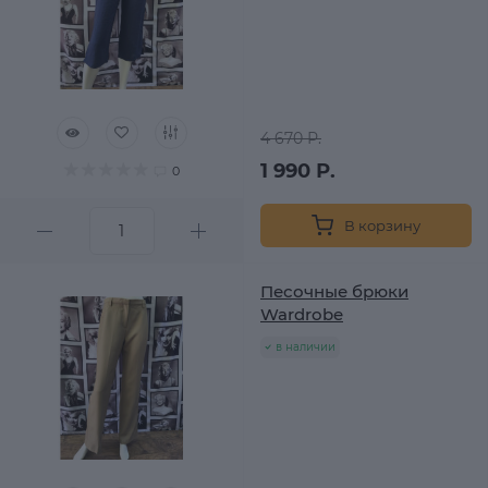
4 670 Р.
1 990 Р.
0
В корзину
Песочные брюки
Wardrobe
в наличии