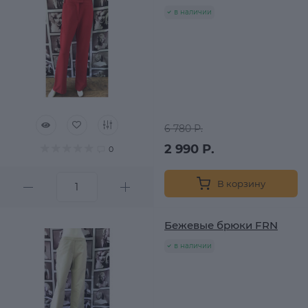
в наличии
6 780 Р.
2 990 Р.
0
В корзину
Бежевые брюки FRN
в наличии