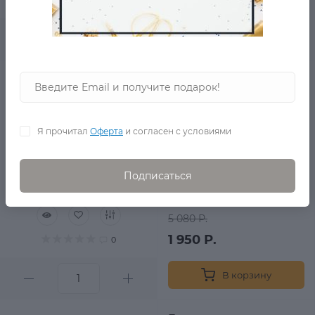
2 190 Р.
0
В корзину
Клетчатые брюки
Heines
в наличии
Я прочитал
Оферта
и согласен с условиями
Подписаться
5 080 Р.
1 950 Р.
0
В корзину