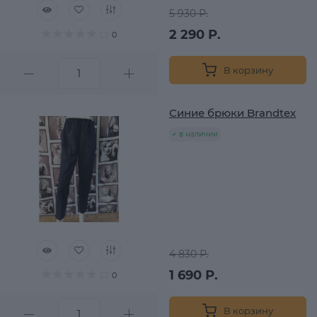
5 930 Р.
2 290 Р.
0
В корзину
Синие брюки Brandtex
в наличии
4 830 Р.
1 690 Р.
0
В корзину