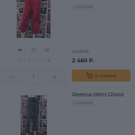
в наличии
4 690 Р.
2 460 Р.
0
В корзину
Джинсы Henry Choice
в наличии