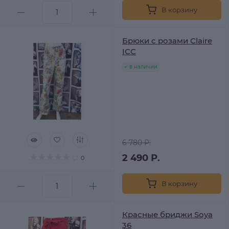
В корзину
Брюки с розами Claire
ICC
в наличии
6 780 Р.
2 490 Р.
0
В корзину
Красные бриджи Soya
36