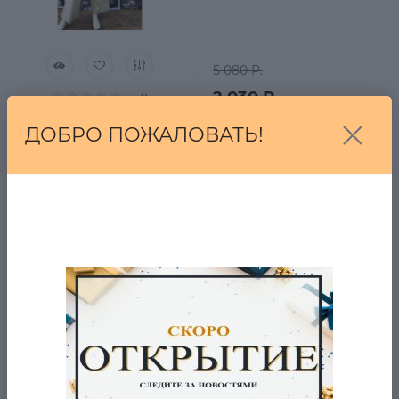
5 080 Р.
2 030 Р.
0
ДОБРО ПОЖАЛОВАТЬ!
В корзину
Женские черные хип-
хоп брюки Fransa
в наличии
5 080 Р.