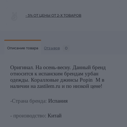
- 5% ОТ ЦЕНЫ ОТ 2-Х ТОВАРОВ
0
Описание товара
Отзывов
Оригинал. На осень-весну. Данный бренд
относится к испанским брендам урбан
одежды. Коралловые джинсы Popin M в
наличии на zastilem.ru и по низкой цене!
-Страна бренда:
Испания
- производство
: Китай