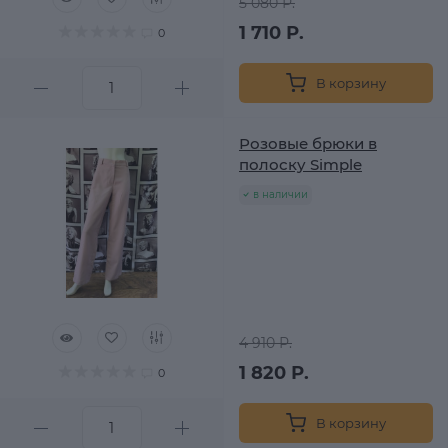
5 080 Р.
1 710 Р.
0
В корзину
Розовые брюки в
полоску Simple
в наличии
4 910 Р.
1 820 Р.
0
В корзину