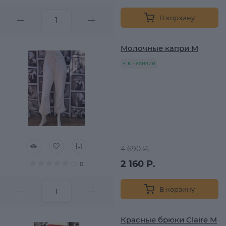
В корзину
Молочные капри M
в наличии
4 690 Р.
2 160 Р.
0
В корзину
Красные брюки Claire M