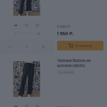
5 080 Р.
1 950 Р.
0
В корзину
Черные брюки на
шнурке Identic
в наличии