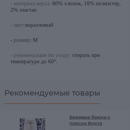
- материал верха:
80% хлопок, 18% полиэстер,
2% эластан
- цвет:
коралловый
-
размер
: M
- рекомендации по уходу:
стирать при
температуре до 60°.
Рекомендуемые товары
Бежевые брюки с
поясом Byong