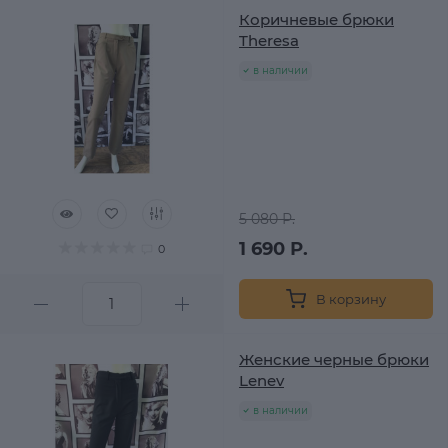
Коричневые брюки
Theresa
в наличии
5 080 Р.
1 690 Р.
0
В корзину
Женские черные брюки
Lenev
в наличии