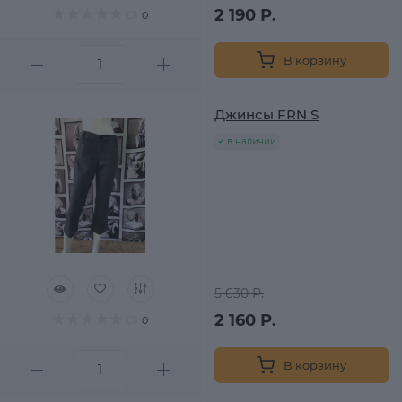
2 190 Р.
0
В корзину
Джинсы FRN S
в наличии
5 630 Р.
2 160 Р.
0
В корзину