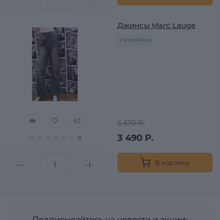
Джинсы Marc Lauge
в наличии
6 570 Р.
3 490 Р.
0
В корзину
Подписывайтесь на новости и акции: