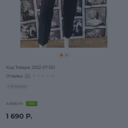
Код Товара:
2022-07-120
Отзывы:
(0)
В наличии
4 830 Р.
-65%
1 690 Р.