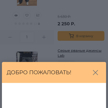
5 630 Р.
2 250 Р.
0
В корзину
Серые рваные джинсы
Lab
в наличии
ДОБРО ПОЖАЛОВАТЬ!
5 630 Р.
2 250 Р.
0