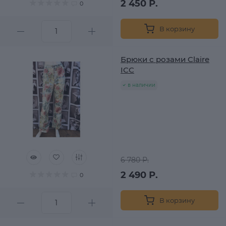
2 450 Р.
0
В корзину
Брюки с розами Claire
ICC
в наличии
6 780 Р.
2 490 Р.
0
В корзину