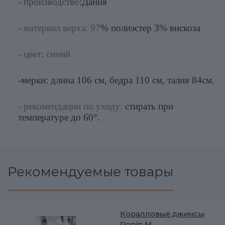
- производство
:Дания
- материал верха: 97
% полиэстер 3% вискоза
- цвет: синий
-мерки: длина 106 см, бедра 110 см, талия 84см.
- рекомендации по уходу:
стирать при
температуре до 60°.
Рекомендуемые товары
Коралловые джинсы
Popin M