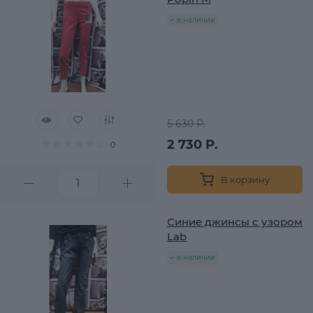
в наличии
5 630 Р.
2 730 Р.
0
В корзину
Синие джинсы с узором
Lab
в наличии