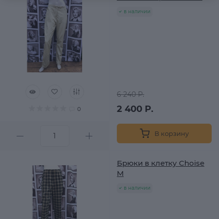
в наличии
6 240 Р.
2 400 Р.
0
В корзину
Брюки в клетку Choise
M
в наличии