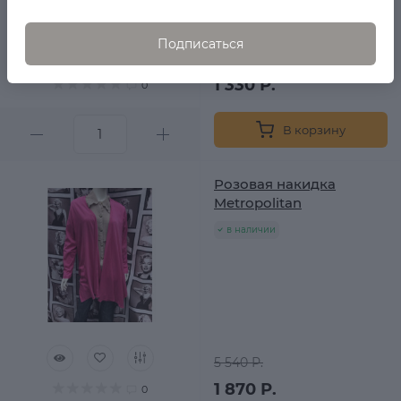
Подписаться
5 630 Р.
1 330 Р.
0
В корзину
Розовая накидка
Metropolitan
в наличии
5 540 Р.
1 870 Р.
0