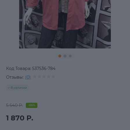
Код Товара:
537536-784
Отзывы:
(0)
В наличии
5 540 Р.
-66%
1 870 Р.