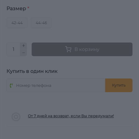
Размер
*
42-44
44-46
В корзину
Купить в один клик
Купить
От 7 дней на возврат, если Вы передумали!