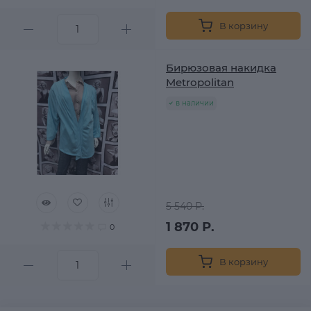
В корзину
Бирюзовая накидка
Metropolitan
в наличии
5 540 Р.
1 870 Р.
0
В корзину