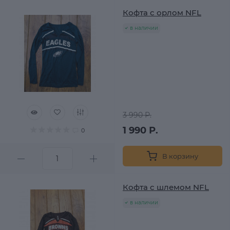
Кофта с орлом NFL
в наличии
3 990 Р.
1 990 Р.
0
В корзину
Кофта с шлемом NFL
в наличии