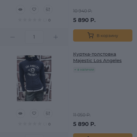
10 940 Р.
5 890 Р.
0
В корзину
Куртка-толстовка
Majestic Los Angeles
в наличии
11 050 Р.
5 890 Р.
0