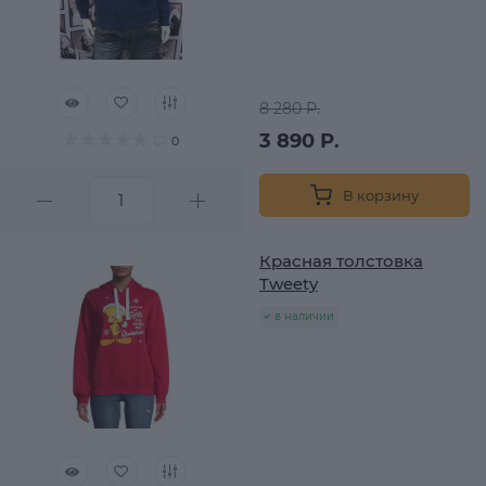
8 280 Р.
3 890 Р.
0
В корзину
Красная толстовка
Tweety
в наличии