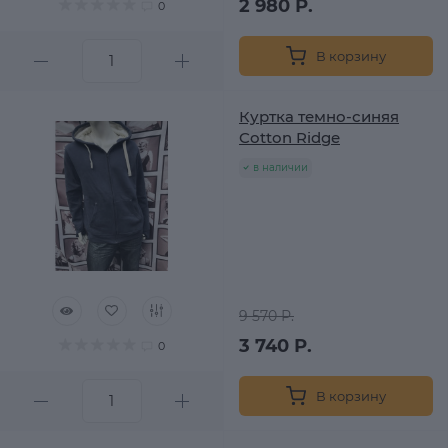
2 980 Р.
0
В корзину
Куртка темно-синяя
Cotton Ridge
в наличии
9 570 Р.
3 740 Р.
0
В корзину