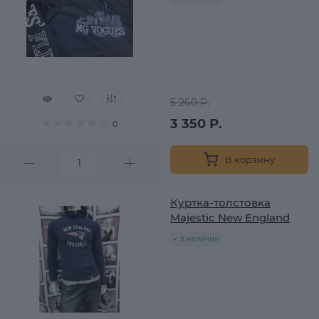
5 260 Р.
3 350 Р.
0
В корзину
Куртка-толстовка
Majestic New England
в наличии