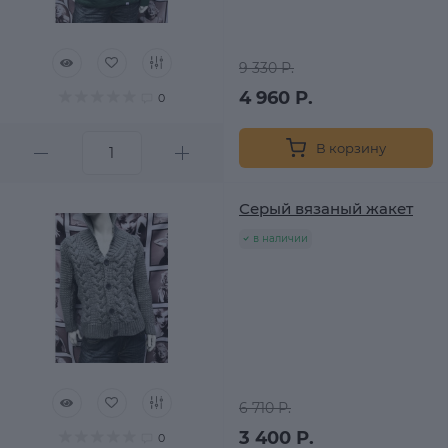
9 330 Р.
4 960 Р.
0
В корзину
Серый вязаный жакет
в наличии
6 710 Р.
3 400 Р.
0