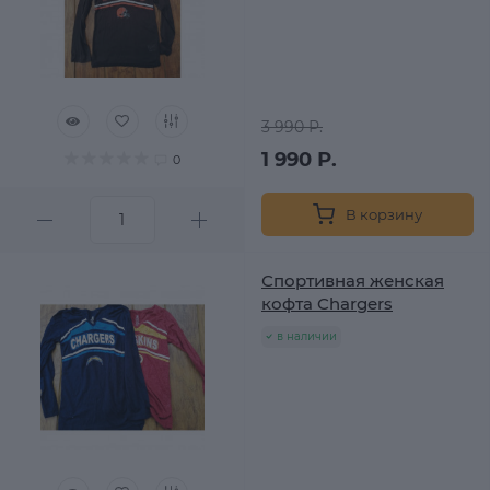
3 990 Р.
1 990 Р.
0
В корзину
Спортивная женская
кофта Chargers
в наличии