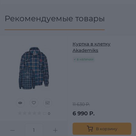
Рекомендуемые товары
Куртка в клетку
Akademiks
в наличии
11 630 Р.
6 990 Р.
0
В корзину