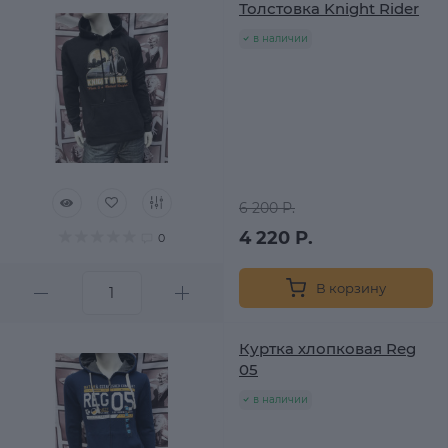
Толстовка Knight Rider
в наличии
6 200 Р.
4 220 Р.
0
В корзину
Куртка хлопковая Reg
05
в наличии