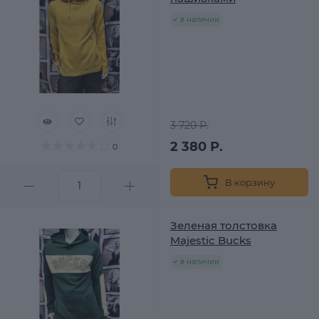
в наличии
3 720 Р.
2 380 Р.
0
В корзину
Зеленая толстовка
Majestic Bucks
в наличии