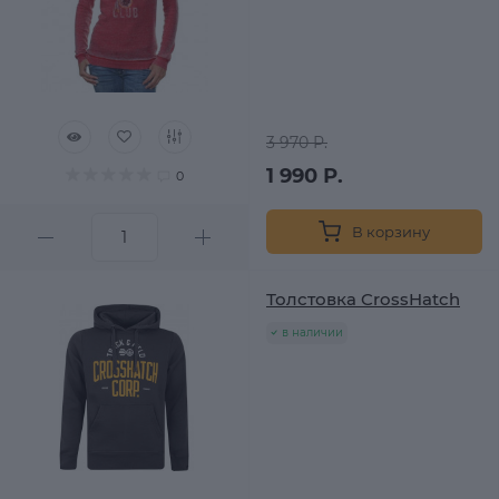
3 970 Р.
1 990 Р.
0
В корзину
Толстовка CrossHatch
в наличии