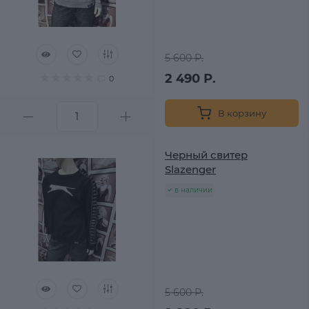
5 600 Р.
2 490 Р.
0
В корзину
Черный свитер
Slazenger
в наличии
5 600 Р.