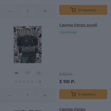
В корзину
Свитер Ретро ромб
в наличии
3 720 Р.
3 110 Р.
0
В корзину
Свитер Ретро