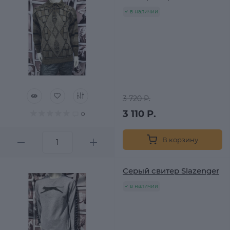
в наличии
3 720 Р.
3 110 Р.
0
В корзину
Серый свитер Slazenger
в наличии