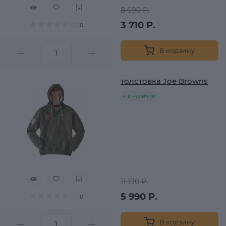
8 690 Р.
3 710 Р.
0
В корзину
толстовка Joe Browns
в наличии
11 190 Р.
5 990 Р.
0
В корзину