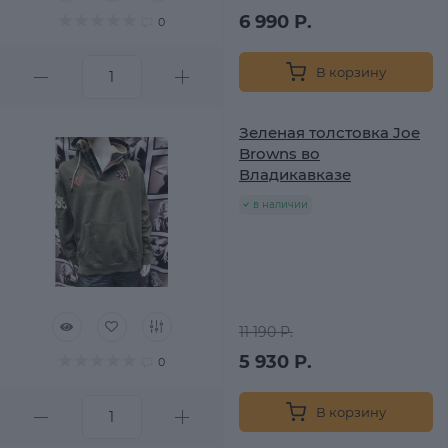
6 990 Р.
0
В корзину
Зеленая толстовка Joe
Browns во
Владикавказе
в наличии
11 190 Р.
5 930 Р.
0
В корзину