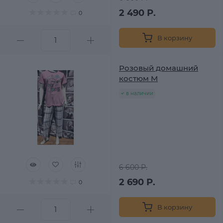
2 490 Р.
0
В корзину
Розовый домашний
костюм M
в наличии
6 600 Р.
2 690 Р.
0
В корзину