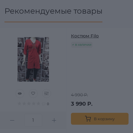
Рекомендуемые товары
Костюм Filo
в наличии
4 990 Р.
3 990 Р.
0
В корзину