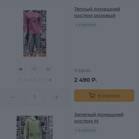
Теплый домашний
костюм розовый
в наличии
7 320 Р.
2 490 Р.
0
В корзину
Зеленый домашний
костюм М
в наличии