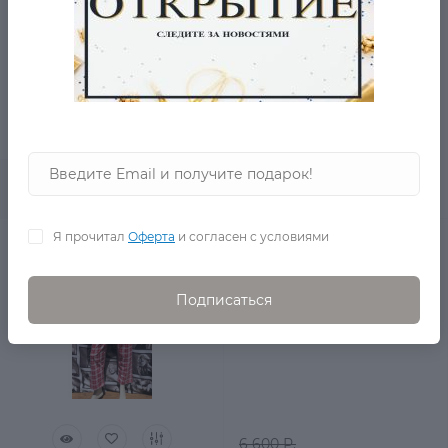
7 320 Р.
2 690 Р.
0
В корзину
Я прочитал
Оферта
и согласен с условиями
Домашний костюм
розовый
в наличии
Подписаться
6 600 Р.