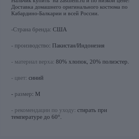
Нальчик купить
на zastilem.ru и по низкой цене!
Доставка домашнего оригинального костюма по
Кабардино-Балкарии и всей России.
-Страна бренда:
США
- производство
: Пакистан/Индонезия
- материал верха:
80% хлопок, 20% полиэстер.
- цвет:
синий
-
размер
: M
- рекомендации по уходу:
стирать при
температуре до 60°.