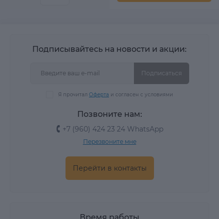
Подписывайтесь на новости и акции:
Подписаться
Я прочитал
Оферта
и согласен с условиями
Позвоните нам:
+7 (960) 424 23 24 WhatsApp
Перезвоните мне
Перейти в контакты
Время работы