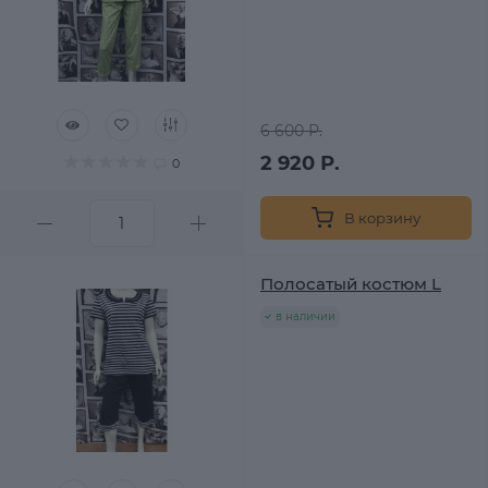
6 600 Р.
2 920 Р.
0
В корзину
Полосатый костюм L
в наличии