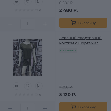
6 600 Р.
2 480 Р.
0
В корзину
Зеленый спортивный
костюм с шортами S
в наличии
7 350 Р.
3 120 Р.
0
В корзину