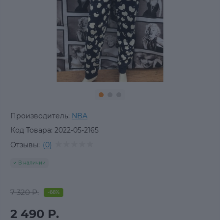
Производитель:
NBA
Код Товара:
2022-05-2165
Отзывы:
(0)
В наличии
7 320 Р.
-66%
2 490 Р.