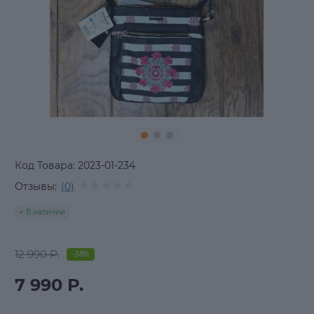
Код Товара:
2023-01-234
Отзывы:
(0)
В наличии
12 990 Р.
-38%
7 990 Р.