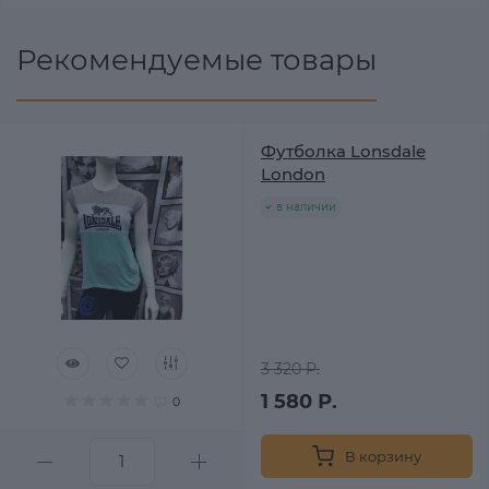
Рекомендуемые товары
Футболка Lonsdale
London
в наличии
3 320 Р.
1 580 Р.
0
В корзину