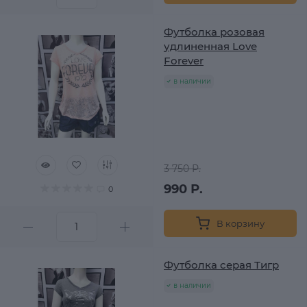
Футболка розовая
удлиненная Love
Forever
в наличии
3 750 Р.
990 Р.
0
В корзину
Футболка серая Тигр
в наличии