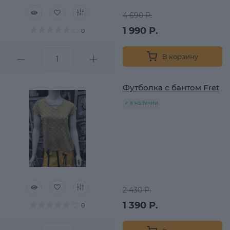
4 690 Р.
1 990 Р.
0
В корзину
Футболка с бантом Fret
в наличии
2 430 Р.
1 390 Р.
0