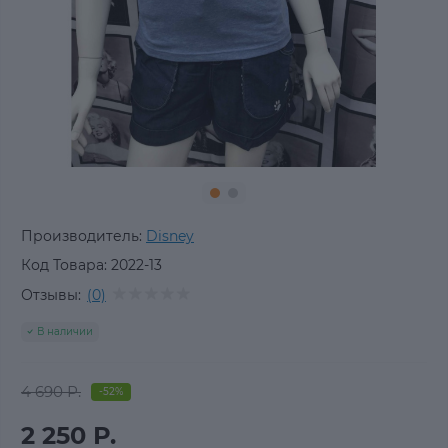
Производитель:
Disney
Код Товара:
2022-13
Отзывы:
(0)
В наличии
4 690 Р.
-52%
2 250 Р.