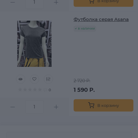
В корзину
Футболка серая Asana
в наличии
2 720 Р.
1 590 Р.
0
В корзину