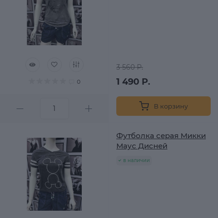
3 560 Р.
1 490 Р.
0
В корзину
Футболка серая Микки
Маус Дисней
в наличии