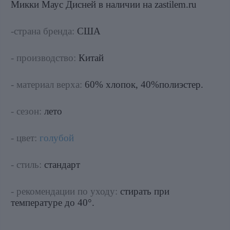
Микки Маус Дисней в наличии на zastilem.ru
-страна бренда:
США
- производство:
Китай
- материал верха:
60% хлопок, 40%полиэстер.
- сезон:
лето
- цвет:
голубой
- стиль:
стандарт
- рекомендации по уходу:
стирать при
температуре до 40°.