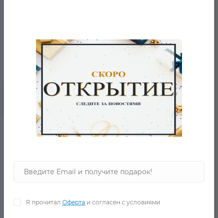
4 230 Р.
1 460 Р.
0
В корзину
Футболка Микки Маус
США
в наличии
Я прочитал
Оферта
и согласен с условиями