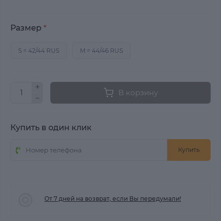
Размер
*
S = 42/44 RUS
M = 44/46 RUS
В корзину
Купить в один клик
Купить
От 7 дней на возврат, если Вы передумали!