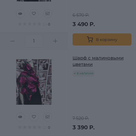
6 570 Р.
3 490 Р.
0
В корзину
Шарф с малиновыми
цветами
в наличии
7 520 Р.
3 390 Р.
0