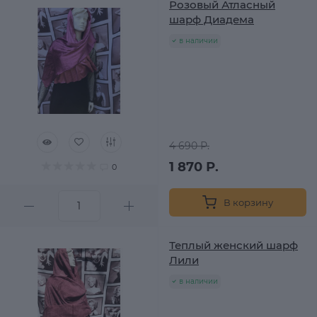
Розовый Атласный
шарф Диадема
в наличии
4 690 Р.
1 870 Р.
0
В корзину
Теплый женский шарф
Лили
в наличии