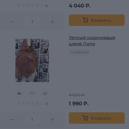
4 040 Р.
0
В корзину
Теплый коричневый
шарф Лили
в наличии
4 690 Р.
1 990 Р.
0
В корзину