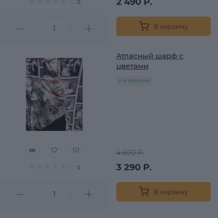
2 490 Р.
0
В корзину
Атласный шарф с
цветами
в наличии
4 690 Р.
3 290 Р.
0
В корзину