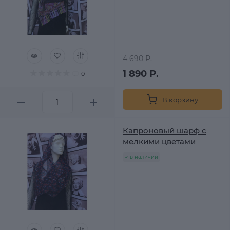
4 690 Р.
1 890 Р.
0
В корзину
Капроновый шарф с
мелкими цветами
в наличии