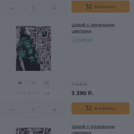
В корзину
Шарф с зелеными
цветами
в наличии
7 520 Р.
3 390 Р.
0
В корзину
Шарф с розовыми
цветами