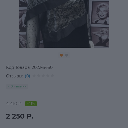
Код Товара:
2022-5460
Отзывы:
(0)
В наличии
4 410 Р.
-49%
2 250 Р.