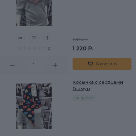
1 870 Р.
1 220 Р.
0
В корзину
Косынка с сердцами
Гламур
в наличии