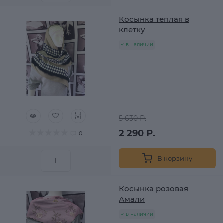
Косынка теплая в
клетку
в наличии
5 630 Р.
2 290 Р.
0
В корзину
Косынка розовая
Амали
в наличии