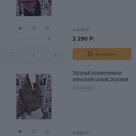
4 690 Р.
2 290 Р.
0
В корзину
Теплый коричневый
женский шарф Эсмира
в наличии
5 630 Р.