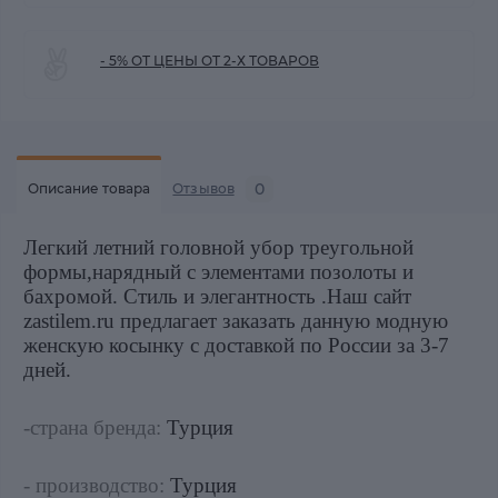
- 5% ОТ ЦЕНЫ ОТ 2-Х ТОВАРОВ
0
Описание товара
Отзывов
Легкий летний головной убор треугольной
формы,нарядный с элементами позолоты и
бахромой. Стиль и элегантность .
Наш сайт
zastilem.ru предлагает заказать данную модную
женскую косынку с доставкой по России за 3-7
дней.
-страна бренда:
Турция
- производство:
Турция