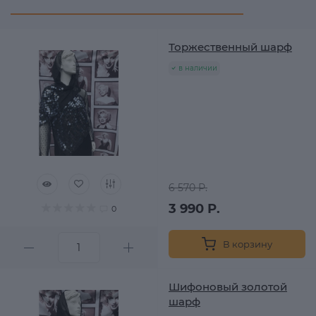
Торжественный шарф
в наличии
6 570 Р.
3 990 Р.
0
В корзину
Шифоновый золотой
шарф