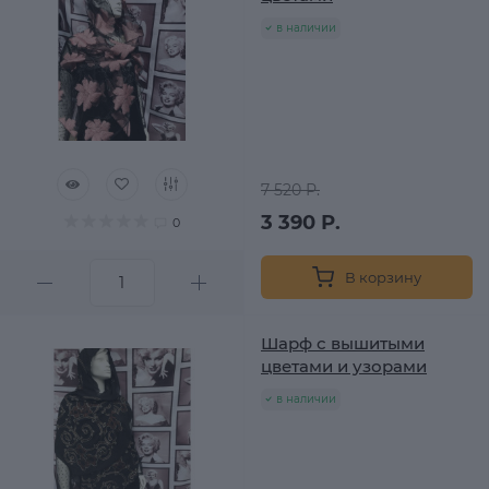
в наличии
7 520 Р.
3 390 Р.
0
В корзину
Шарф с вышитыми
цветами и узорами
в наличии