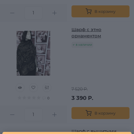
В корзину
Шарф с этно
орнаментом
в наличии
7 520 Р.
3 390 Р.
0
В корзину
Шарф с вышитыми