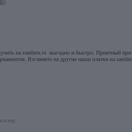
пить на zastilem.ru выгодно и быстро. Приятный при 
наментов. Взгляните на другие наши платки на zastile
иэстер.