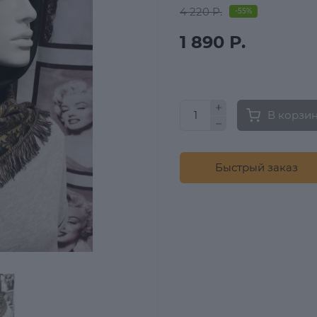
4 220 Р.
-55%
1 890 Р.
В корзи
Быстрый заказ