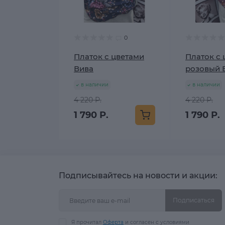
0
Платок с цветами
Платок с 
Вива
розовый 
в наличии
в наличии
4 220 Р.
4 220 Р.
1 790 Р.
1 790 Р.
Подписывайтесь на новости и акции:
Подписаться
Я прочитал
Оферта
и согласен с условиями