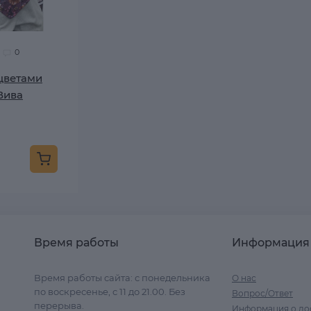
0
цветами
Вива
Время работы
Информация
Время работы сайта: с понедельника
О нас
по воскресенье, с 11 до 21.00. Без
Вопрос/Ответ
перерыва.
Информация о до