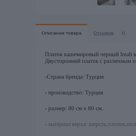
Описание товара
Отзывов
0
Платок кашемировый черный Imali ку
Двусторонний платок с различным ор
-Страна бренда: Турция
- производство: Турция
- размер: 80 см х 80 см.
- материал верха: шерсть,хлопок,пол