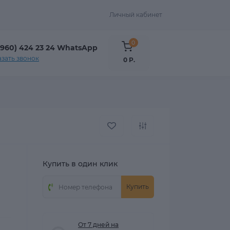
Личный кабинет
0
(960) 424 23 24 WhatsApp
азать звонок
0 Р.
Купить в один клик
Купить
От 7 дней на