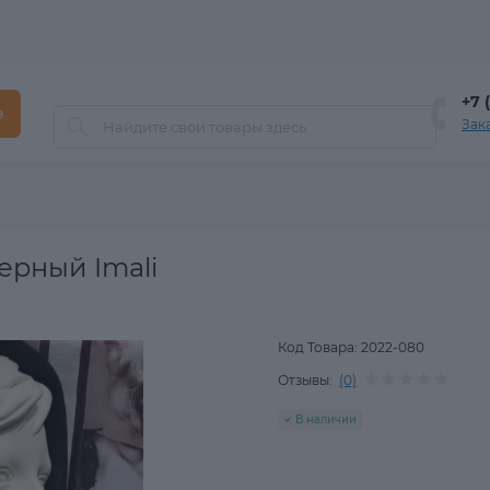
+7 
в
Зак
ерный Imali
Код Товара:
2022-080
Отзывы:
(0)
В наличии