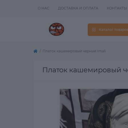
О НАС
ДОСТАВКА И ОПЛАТА
КОНТАКТЫ
Каталог товаро
Платок кашемировый черный Imali
Платок кашемировый ч