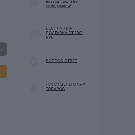
возврат, если Вы
передумали!
БЕСПЛАТНАЯ
ДОСТАВКА ОТ 2001
РУБ.
ну
ВОПРОС-ОТВЕТ
- 5% ОТ ЦЕНЫ ОТ 2-Х
ТОВАРОВ