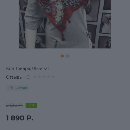
Код Товара:
01234-21
Отзывы:
(0)
В наличии
2 530 Р.
-25%
1 890 Р.