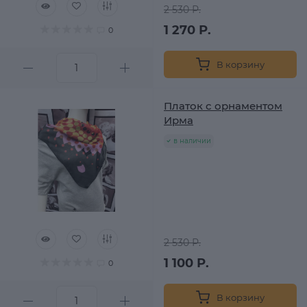
2 530 Р.
1 270 Р.
0
В корзину
Платок с орнаментом
Ирма
в наличии
2 530 Р.
1 100 Р.
0
В корзину