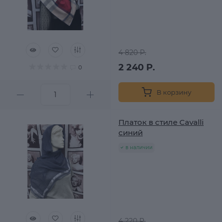
4 820 Р.
2 240 Р.
0
В корзину
Платок в стиле Cavalli
синий
в наличии
4 220 Р.