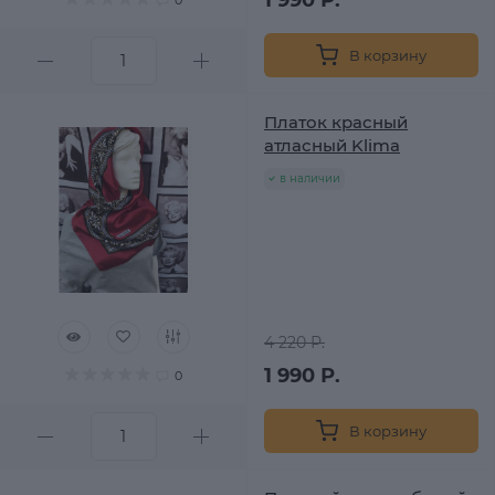
В корзину
Платок красный
атласный Klima
в наличии
4 220 Р.
1 990 Р.
0
В корзину