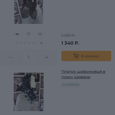
2 530 Р.
1 340 Р.
0
В корзину
Платок шифоновый в
горох Шивари
в наличии