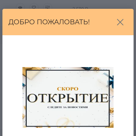
2 530 Р.
1 270 Р.
0
ДОБРО ПОЖАЛОВАТЬ!
В корзину
Платок лавина Viktorias
Dream
в наличии
2 530 Р.
1 340 Р.
0