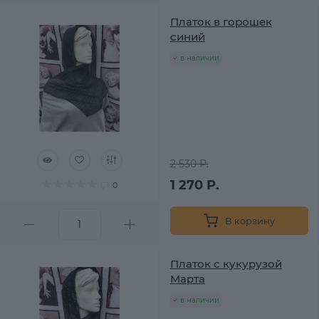
Платок в горошек
синий
в наличии
2 530 Р.
1 270 Р.
0
В корзину
Платок с кукурузой
Марта
в наличии