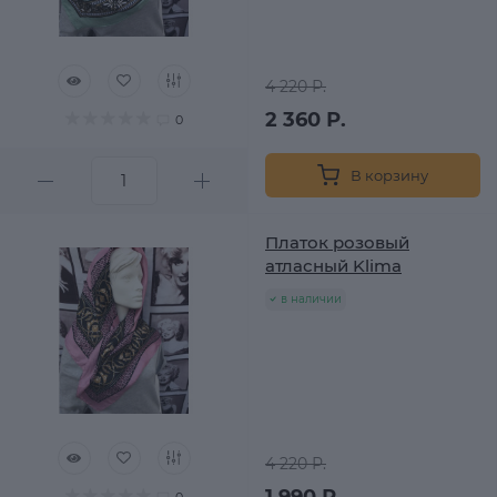
4 220 Р.
2 360 Р.
0
В корзину
Платок розовый
атласный Klima
в наличии
4 220 Р.
1 990 Р.
0