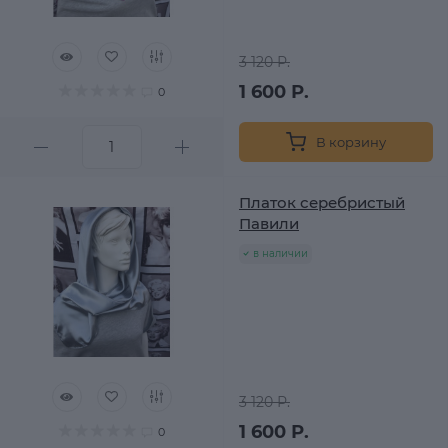
3 120 Р.
1 600 Р.
0
В корзину
Платок серебристый
Павили
в наличии
3 120 Р.
1 600 Р.
0