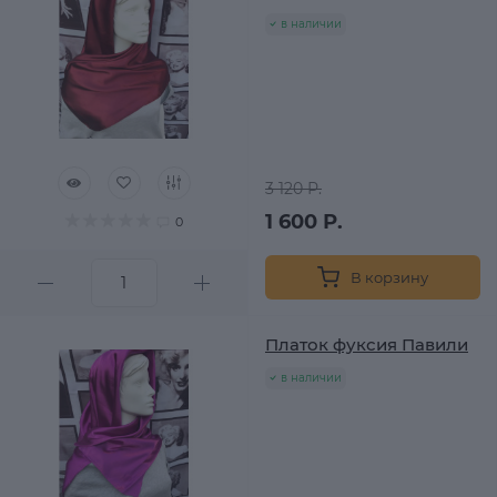
в наличии
3 120 Р.
1 600 Р.
0
В корзину
Платок фуксия Павили
в наличии