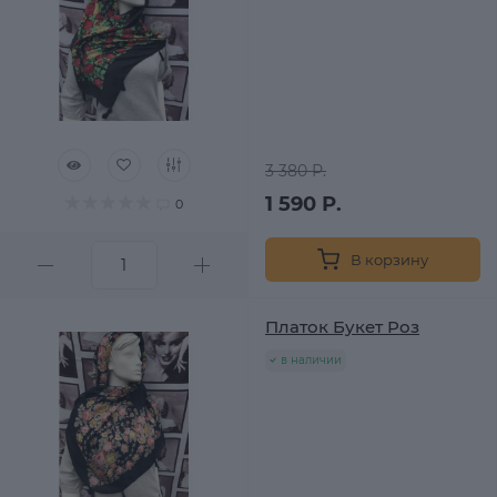
3 380 Р.
1 590 Р.
0
В корзину
Платок Букет Роз
в наличии