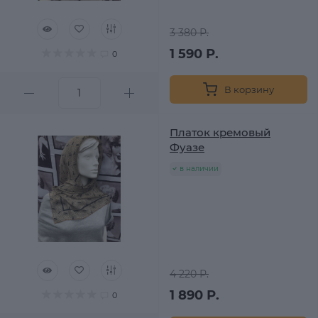
3 380 Р.
1 590 Р.
0
В корзину
Платок кремовый
Фуазе
в наличии
4 220 Р.
1 890 Р.
0