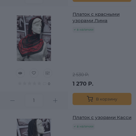
Платок с красными
узорами Лима
в наличии
2 530 Р.
1 270 Р.
0
В корзину
Платок с узорами Касси
в наличии