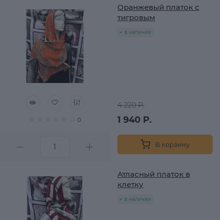
Оранжевый платок с
тигровым
в наличии
4 220 Р.
1 940 Р.
0
В корзину
Атласный платок в
клетку
в наличии