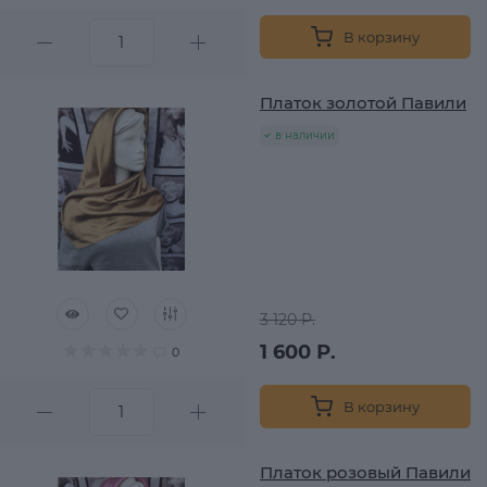
В корзину
Платок золотой Павили
в наличии
3 120 Р.
1 600 Р.
0
В корзину
Платок розовый Павили