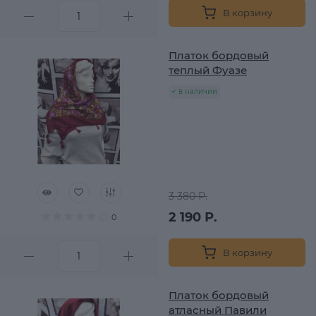
В корзину
Платок бордовый
теплый Фуазе
в наличии
3 380 Р.
2 190 Р.
0
В корзину
Платок бордовый
атласный Павили