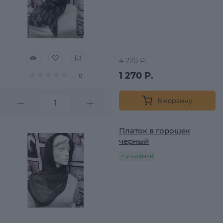
4 220 Р.
1 270 Р.
0
В корзину
Платок в горошек
черный
в наличии