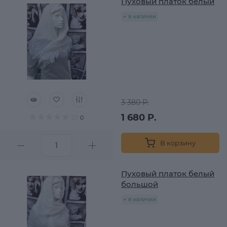
Пуховый платок белый
в наличии
3 380 Р.
1 680 Р.
0
В корзину
Пуховый платок белый
большой
в наличии