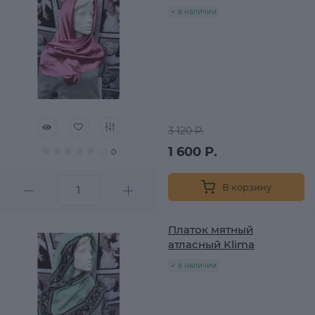
в наличии
3 120 Р.
1 600 Р.
0
В корзину
Платок мятный
атласный Klima
в наличии