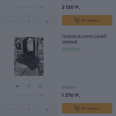
2 120 Р.
0
В корзину
Платок в стиле Cavalli
черный
в наличии
2 530 Р.
1 270 Р.
0
В корзину