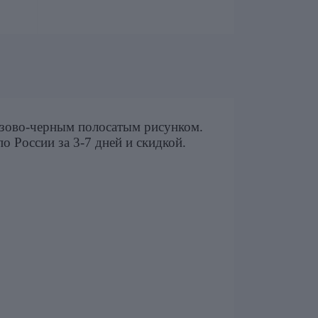
нзово-черным полосатым рисунком.
по России за 3-7 дней и скидкой.