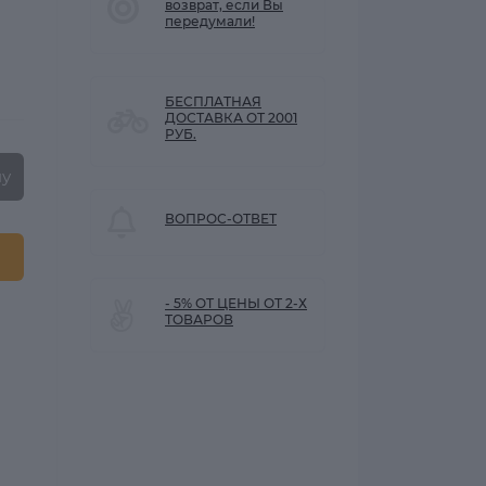
возврат, если Вы
передумали!
БЕСПЛАТНАЯ
ДОСТАВКА ОТ 2001
РУБ.
ну
ВОПРОС-ОТВЕТ
- 5% ОТ ЦЕНЫ ОТ 2-Х
ТОВАРОВ