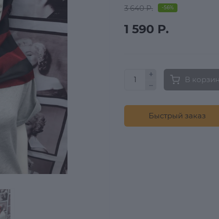
3 640 Р.
-56%
1 590 Р.
В корзи
Быстрый заказ