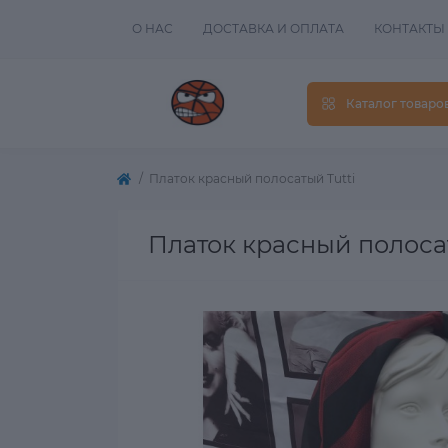
О НАС
ДОСТАВКА И ОПЛАТА
КОНТАКТЫ
Каталог товаро
Платок красный полосатый Tutti
Платок красный полосат