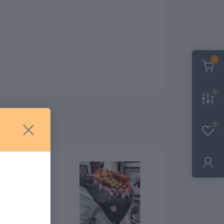
0
0
0