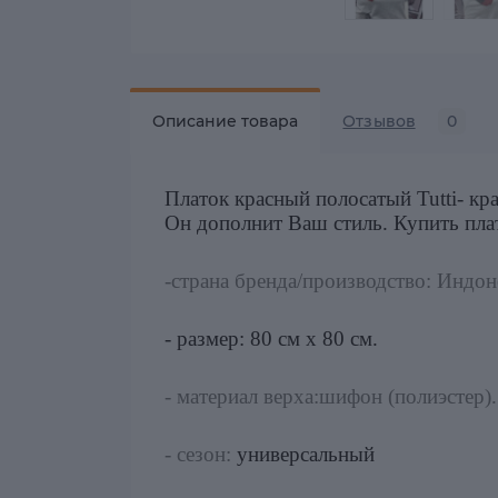
Описание товара
Отзывов
0
Платок красный полосатый Tutti- кра
Он дополнит Ваш стиль. Купить плат
-страна бренда/производство: Индон
- размер: 80 см х 80 см.
- материал верха:шифон (полиэстер).
- сезон:
универсальный