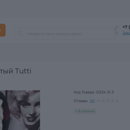
+7 
в
Зак
ый Tutti
Код Товара:
01234-31-3
Отзывы:
(0)
В наличии