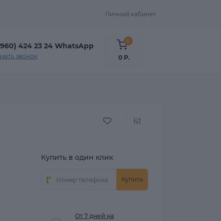
Личный кабинет
0
(960) 424 23 24 WhatsApp
азать звонок
0 Р.
Купить в один клик
Купить
От 7 дней на