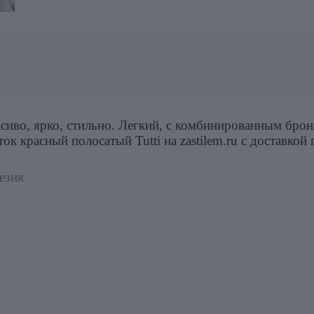
сиво, ярко, стильно
. Легкий, с комбинированным бро
ок красный полосатый Tutti на zastilem.ru
с доставкой 
езия