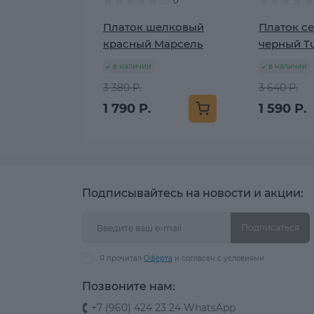
0
Платок шелковый
Платок се
красный Марсель
черный Tu
в наличии
в наличии
3 380 Р.
3 640 Р.
1 790 Р.
1 590 Р.
Подписывайтесь на новости и акции:
Подписаться
Я прочитал
Оферта
и согласен с условиями
Позвоните нам:
+7 (960) 424 23 24 WhatsApp