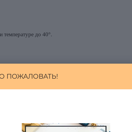
и температуре до 40°.
О ПОЖАЛОВАТЬ!