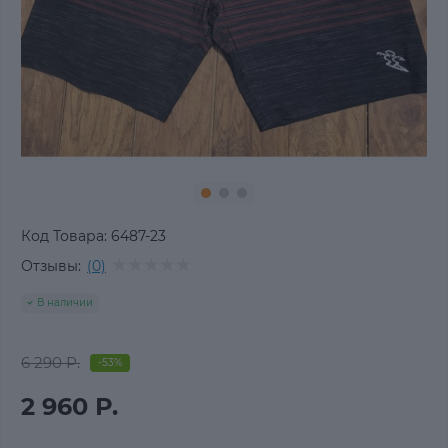
Код Товара:
6487-23
Отзывы:
(0)
В наличии
6 290 Р.
-53%
2 960 Р.