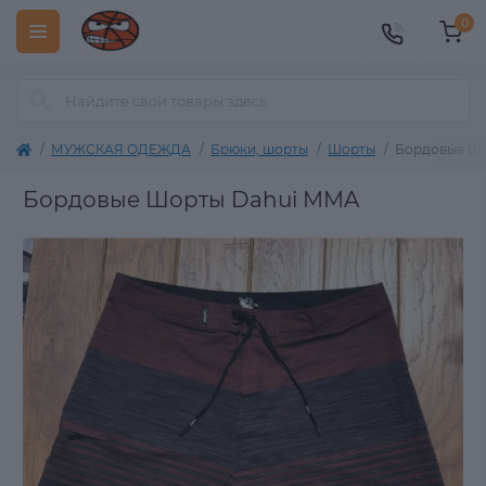
0
МУЖСКАЯ ОДЕЖДА
Брюки, шорты
Шорты
Бордовые Ш
Бордовые Шорты Dahui MMA