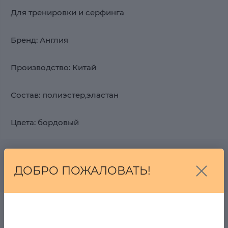
Для тренировки и серфинга
Бренд: Англия
Производство: Китай
Состав: полиэстер,эластан
Цвета: бордовый
Рекомендуемые товары
ДОБРО ПОЖАЛОВАТЬ!
Шорты Arc Франция
в наличии