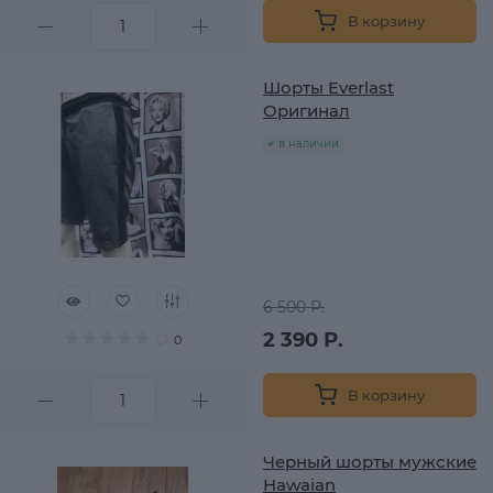
В корзину
Шорты Everlast
Оригинал
в наличии
6 500 Р.
2 390 Р.
0
В корзину
Черный шорты мужские
Hawaian