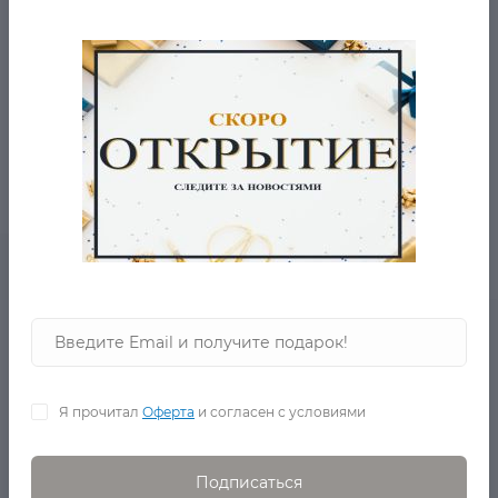
2 810 Р.
1 220 Р.
0
В корзину
Шорты Texas
в наличии
Я прочитал
Оферта
и согласен с условиями
Подписаться