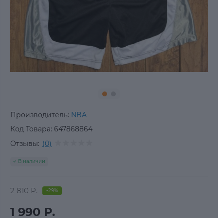
Производитель:
NBA
Код Товара:
647868864
Отзывы:
(0)
В наличии
2 810 Р.
-29%
1 990 Р.