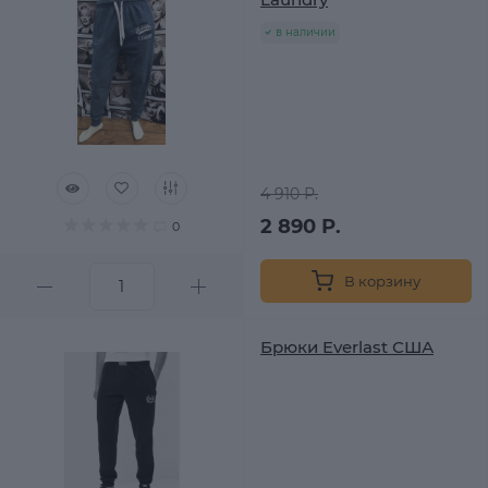
в наличии
4 910 Р.
2 890 Р.
0
В корзину
Брюки Everlast США