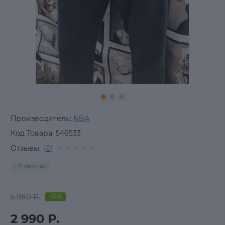
Производитель:
NBA
Код Товара:
546533
Отзывы:
(0)
В наличии
5 980 Р.
-50%
2 990 Р.