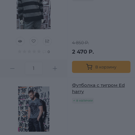
4 850 Р.
2 470 Р.
0
В корзину
Футболка с тигром Ed
harry
в наличии