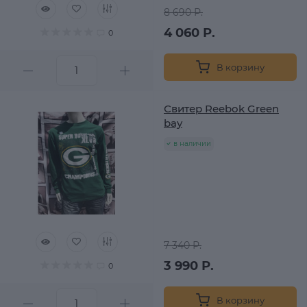
8 690 Р.
4 060 Р.
0
В корзину
Свитер Reebok Green
bay
в наличии
7 340 Р.
3 990 Р.
0
В корзину