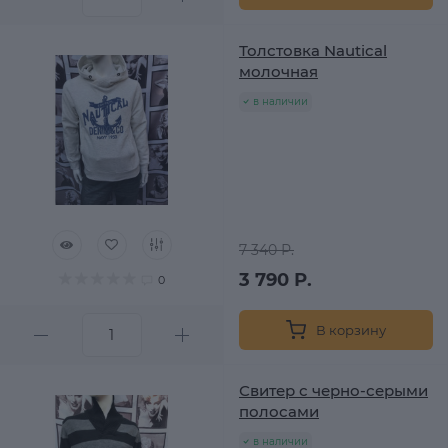
Толстовка Nautical
молочная
в наличии
7 340 Р.
3 790 Р.
0
В корзину
Свитер с черно-серыми
полосами
в наличии