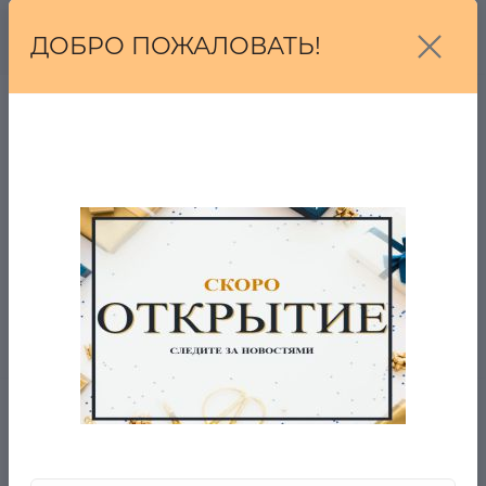
В корзину
ДОБРО ПОЖАЛОВАТЬ!
Пуховик Reebok Canada
14 010 Р.
8 690 Р.
0
Футболка Ed Harry США
в наличии