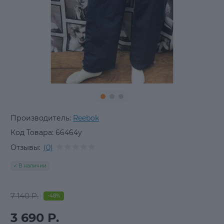
Производитель:
Reebok
Код Товара:
66464у
Отзывы:
(0)
В наличии
7 140 Р.
-48%
3 690 Р.