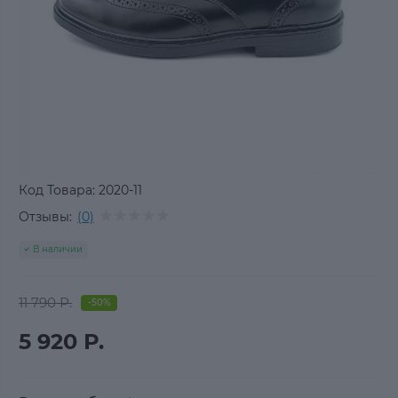
Код Товара:
2020-11
Отзывы:
(0)
В наличии
11 790 Р.
-50%
5 920 Р.