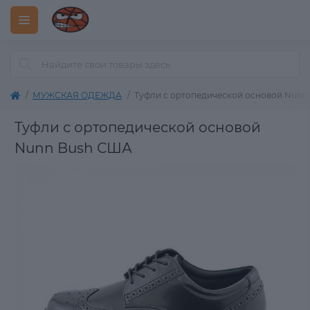
МУЖСКАЯ ОДЕЖДА
Туфли с ортопедической основой Nunn
Туфли с ортопедической основой
Nunn Bush США