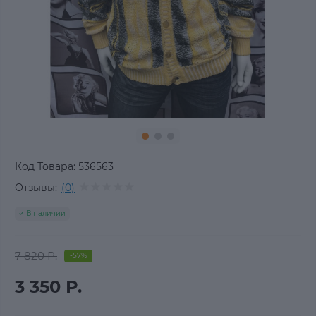
Код Товара:
536563
Отзывы:
(0)
В наличии
7 820 Р.
-57%
3 350 Р.