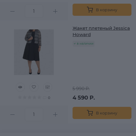
В корзину
Жакет плетеный Jessica
Howard
в наличии
5 990 Р.
4 590 Р.
0
В корзину