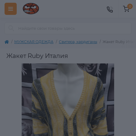
0
МУЖСКАЯ ОДЕЖДА
Свитера, кардиганы
Жакет Ruby Итал
Жакет Ruby Италия