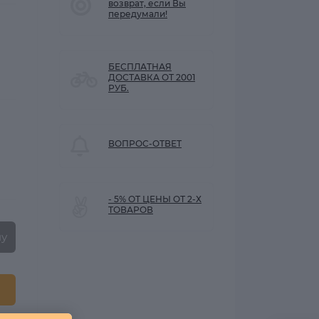
возврат, если Вы
передумали!
БЕСПЛАТНАЯ
ДОСТАВКА ОТ 2001
РУБ.
ВОПРОС-ОТВЕТ
- 5% ОТ ЦЕНЫ ОТ 2-Х
ТОВАРОВ
ну