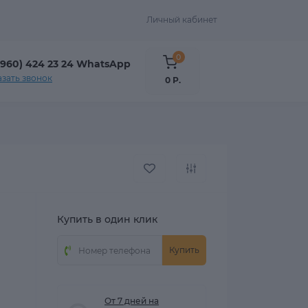
Личный кабинет
0
(960) 424 23 24 WhatsApp
азать звонок
0 Р.
Купить в один клик
Купить
От 7 дней на