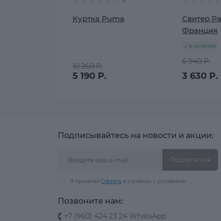
0
Куртка Puma
Свитер Pa
Франция
в наличии
6 940 Р.
10 260 Р.
5 190 Р.
3 630 Р.
Подписывайтесь на новости и акции:
Подписаться
Я прочитал
Оферта
и согласен с условиями
Позвоните нам:
+7 (960) 424 23 24 WhatsApp