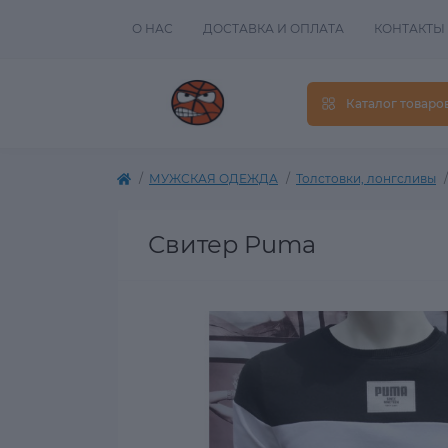
О НАС
ДОСТАВКА И ОПЛАТА
КОНТАКТЫ
Каталог товаро
МУЖСКАЯ ОДЕЖДА
Толстовки, лонгсливы
Свитер Puma