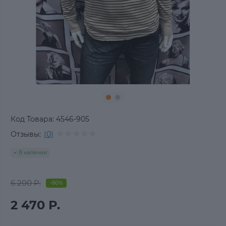
Код Товара:
4546-905
Отзывы:
(0)
В наличии
6 200 Р.
-60%
2 470 Р.