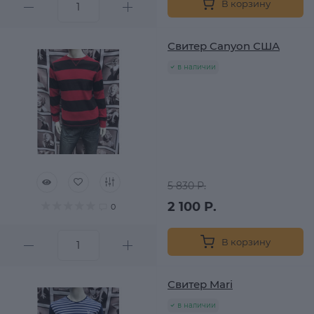
В корзину
Свитер Canyon США
в наличии
5 830 Р.
2 100 Р.
0
В корзину
Свитер Mari
в наличии