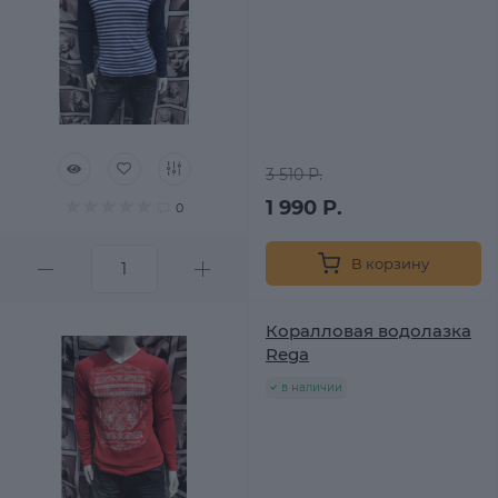
3 510 Р.
1 990 Р.
0
В корзину
Коралловая водолазка
Rega
в наличии