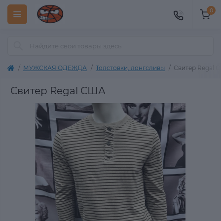
0
МУЖСКАЯ ОДЕЖДА
Толстовки, лонгсливы
Свитер Regal 
Свитер Regal США