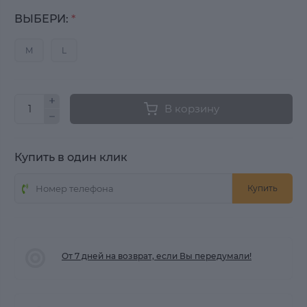
ВЫБЕРИ:
*
M
L
В корзину
Купить в один клик
Купить
От 7 дней на возврат, если Вы передумали!