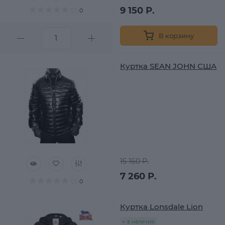
9 150 Р.
0
В корзину
Куртка SEAN JOHN США
15 160 Р.
7 260 Р.
0
Куртка Lonsdale Lion
в наличии