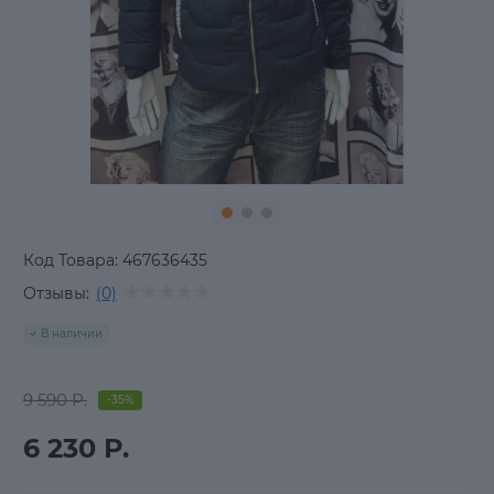
Код Товара:
467636435
Отзывы:
(0)
В наличии
9 590 Р.
-35%
6 230 Р.