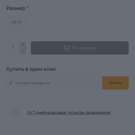
Размер
*
48-50
В корзину
Купить в один клик
Купить
От 7 дней на возврат, если Вы передумали!