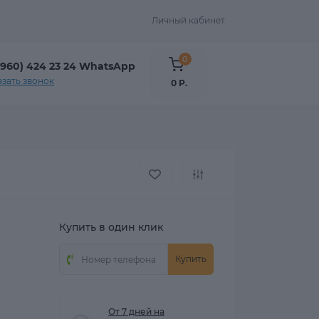
Личный кабинет
0
(960) 424 23 24 WhatsApp
азать звонок
0 Р.
Купить в один клик
Купить
От 7 дней на