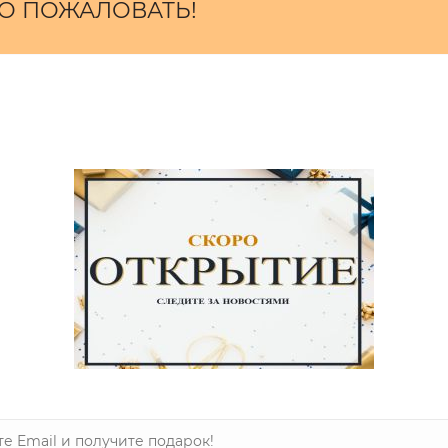
О ПОЖАЛОВАТЬ!
пературе до 30°, гладить при температуре до 110°, допускаетс