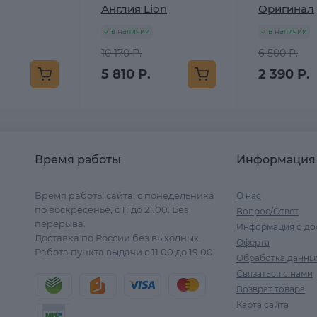
Англия Lion
Оригинал
в наличии
в наличии
10 170 Р.
6 500 Р.
5 810 Р.
2 390 Р.
Время работы
Информация
Время работы сайта: с понедельника
О нас
по воскресенье, с 11 до 21.00. Без
Вопрос/Ответ
перерыва.
Информация о до
Доставка по России без выходных.
Оферта
Работа пункта выдачи с 11.00 до 19.00.
Обработка данны
Связаться с нами
Возврат товара
Карта сайта