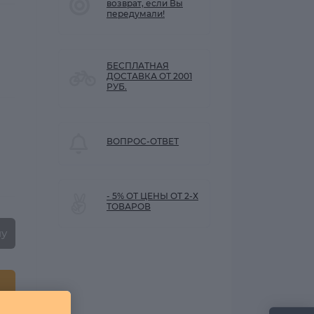
возврат, если Вы
передумали!
БЕСПЛАТНАЯ
ДОСТАВКА ОТ 2001
РУБ.
ВОПРОС-ОТВЕТ
- 5% ОТ ЦЕНЫ ОТ 2-Х
ТОВАРОВ
ну