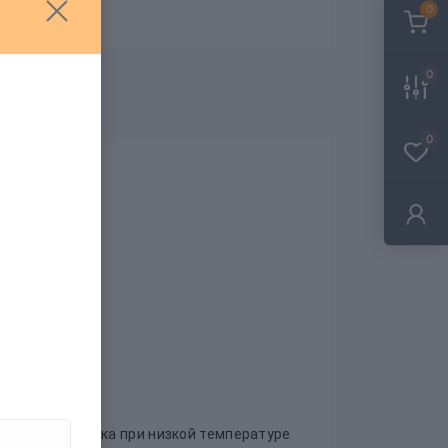
0
0
0
я машинная сушка при низкой температуре