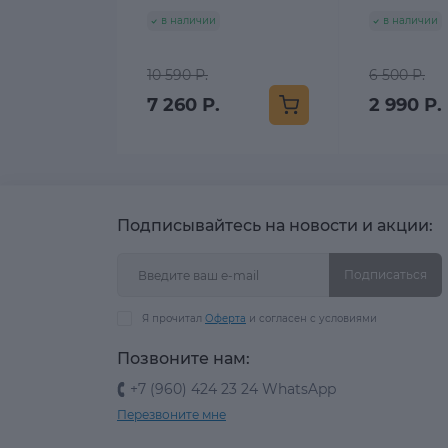
в наличии
в наличии
10 590 Р.
6 500 Р.
7 260 Р.
2 990 Р.
Подписывайтесь на новости и акции:
Подписаться
Я прочитал
Оферта
и согласен с условиями
Позвоните нам:
+7 (960) 424 23 24 WhatsApp
Перезвоните мне