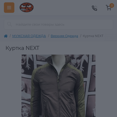
0
МУЖСКАЯ ОДЕЖДА
Верхняя Одежда
Куртка NEXT
Куртка NEXT