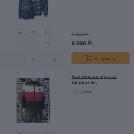
11 630 Р.
6 990 Р.
0
В корзину
Байкерская куртка
Akademiks
в наличии