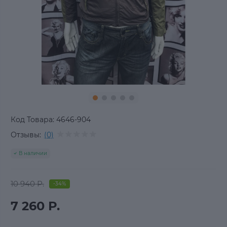
Код Товара:
4646-904
Отзывы:
(0)
В наличии
10 940 Р.
-34%
7 260 Р.