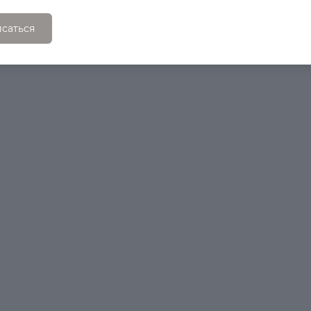
саться