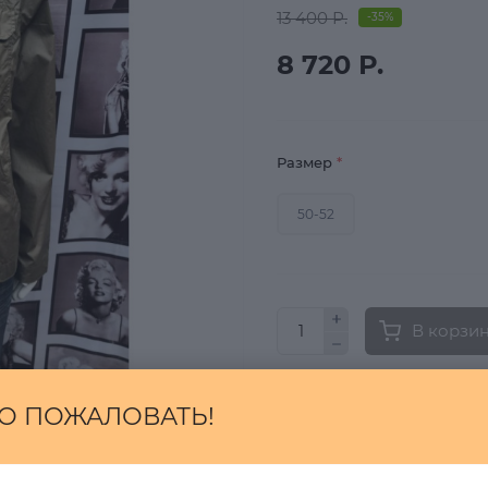
13 400 Р.
-35%
8 720 Р.
Размер
*
50-52
В корзи
Быстрый заказ
О ПОЖАЛОВАТЬ!