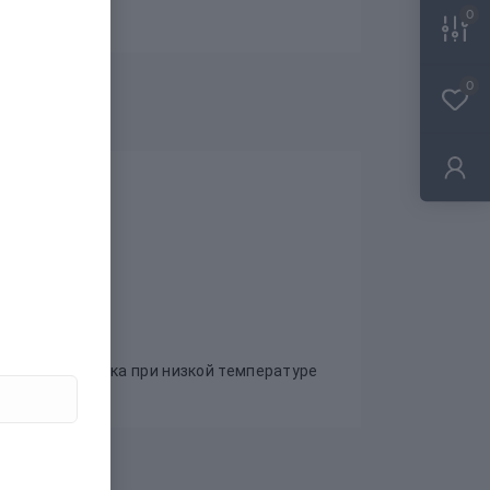
0
0
я машинная сушка при низкой температуре