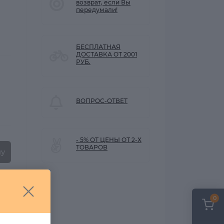
возврат, если Вы
передумали!
БЕСПЛАТНАЯ
ДОСТАВКА ОТ 2001
РУБ.
ВОПРОС-ОТВЕТ
- 5% ОТ ЦЕНЫ ОТ 2-Х
ТОВАРОВ
ну
0