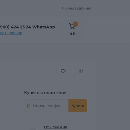
Личный кабинет
0
(960) 424 23 24 WhatsApp
азать звонок
0 Р.
Купить в один клик
Купить
От 7 дней на