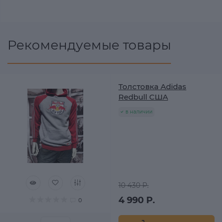
Рекомендуемые товары
Толстовка Adidas
Redbull США
в наличии
10 430 Р.
4 990 Р.
0