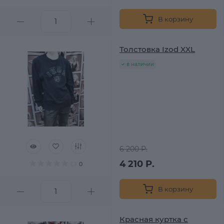
В корзину
Толстовка Izod XXL
в наличии
6 200 Р.
4 210 Р.
0
В корзину
Красная куртка с