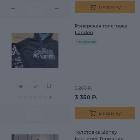
В корзину
Рэперская толстовка
London
в наличии
5 260 Р.
3 350 Р.
0
В корзину
Толстовка Sidney
Industries Германия