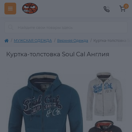
0
МУЖСКАЯ ОДЕЖДА
Верхняя Одежда
Куртка-толстовка So
Куртка-толстовка Soul Cal Англия