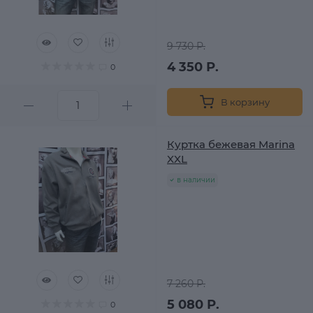
9 730 Р.
4 350 Р.
0
В корзину
Куртка бежевая Marina
XXL
в наличии
7 260 Р.
5 080 Р.
0