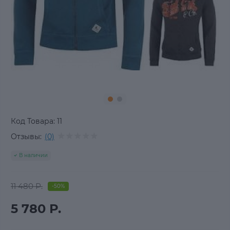
Код Товара:
11
Отзывы:
(0)
В наличии
11 480 Р.
-50%
5 780 Р.