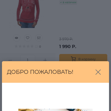
в наличии
3 970 Р.
1 990 Р.
0
В корзину
ДОБРО ПОЖАЛОВАТЬ!
Куртка Sergio Taccini
в наличии