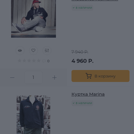
в наличии
7 940 Р.
4 960 Р.
0
В корзину
Куртка Marina
в наличии