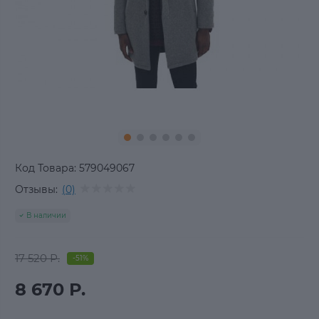
Код Товара:
579049067
Отзывы:
(0)
В наличии
17 520 Р.
-51%
8 670 Р.