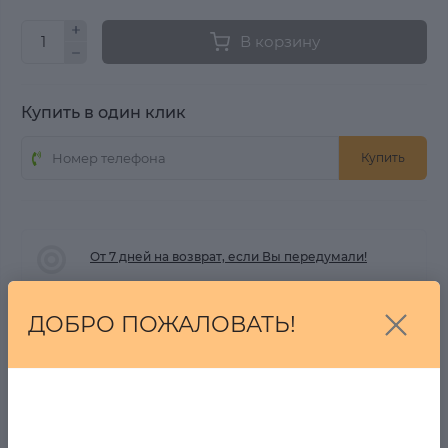
В корзину
Купить в один клик
Купить
От 7 дней на возврат, если Вы передумали!
ДОБРО ПОЖАЛОВАТЬ!
БЕСПЛАТНАЯ ДОСТАВКА ОТ 2001 РУБ.
ВОПРОС-ОТВЕТ