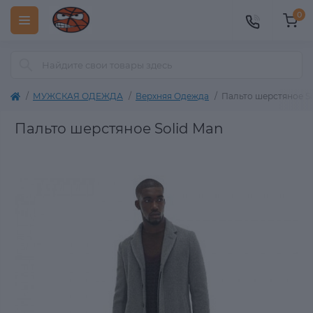
0
МУЖСКАЯ ОДЕЖДА
Верхняя Одежда
Пальто шерстяное So
Пальто шерстяное Solid Man