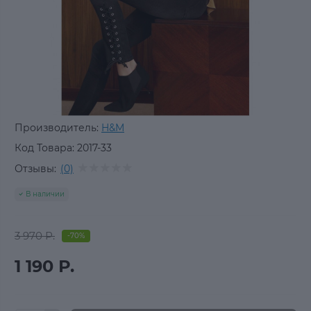
Производитель:
H&M
Код Товара:
2017-33
Отзывы:
(0)
В наличии
3 970 Р.
-70%
1 190 Р.