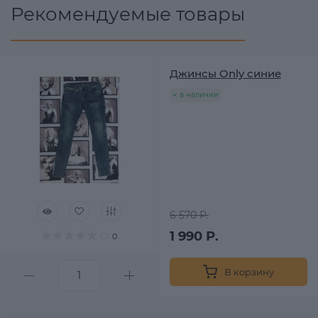
Рекомендуемые товары
Джинсы Only синие
в наличии
6 570 Р.
1 990 Р.
0
В корзину