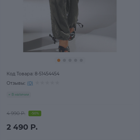
Код Товара:
8-51454454
Отзывы:
(0)
В наличии
4 990 Р.
-50%
2 490 Р.