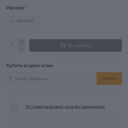
Размер
*
L = 46/48 RUS
В корзину
Купить в один клик
Купить
От 7 дней на возврат, если Вы передумали!