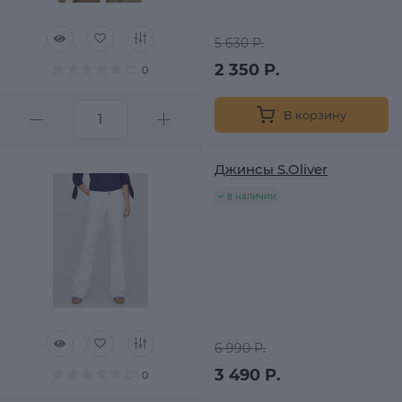
5 630 Р.
2 350 Р.
0
В корзину
Джинсы S.Oliver
в наличии
6 990 Р.
3 490 Р.
0