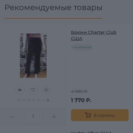
Рекомендуемые товары
Брюки Charter Club
США
в наличии
4 980 Р.
1 770 Р.
0
В корзину