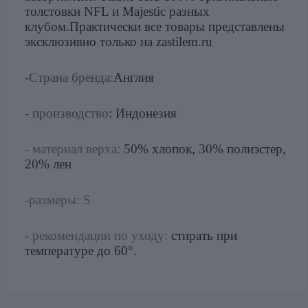
толстовки NFL и Majestic разных
клубом.Практически все товары представлены
эксклюзивно только на zastilem.ru
-Страна бренда:
Англия
- производство
: Индонезия
- материал верха:
50% хлопок, 30% полиэстер,
20% лен
-размеры: S
- рекомендации по уходу:
стирать при
температуре до 60°.