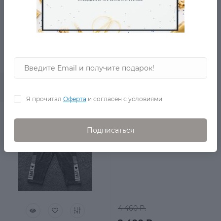
5 990 Р.
2 710 Р.
0
В корзину
Я прочитал
Оферта
и согласен с условиями
Брюки леггинсы Reflex
США
Подписаться
4 460 Р.