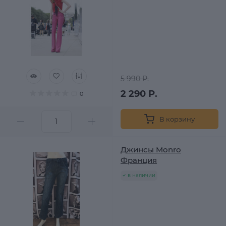
5 990 Р.
2 290 Р.
0
В корзину
Джинсы Monro
Франция
в наличии