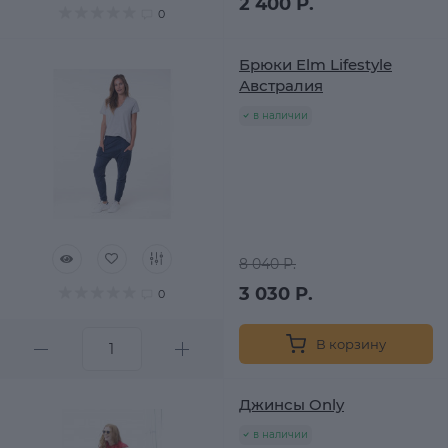
2 400 Р.
0
Брюки Elm Lifestyle
Австралия
в наличии
8 040 Р.
3 030 Р.
0
В корзину
Джинсы Only
в наличии