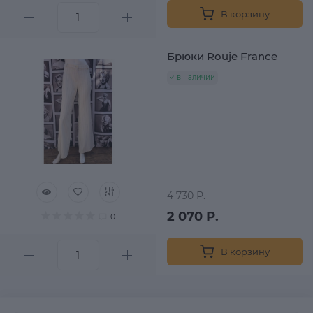
В корзину
Брюки Rouje France
в наличии
4 730 Р.
2 070 Р.
0
В корзину