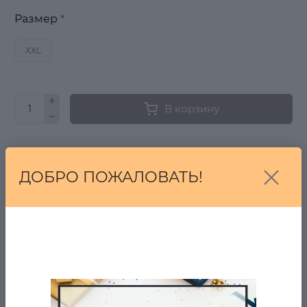
Размер
*
XXL
В корзину
Купить в один клик
ДОБРО ПОЖАЛОВАТЬ!
Купить
От 7 дней на возврат, если Вы передумали!