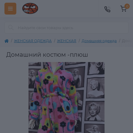
0
ЖЕНСКАЯ ОДЕЖДА
ЖЕНСКАЯ
Домашняя одежда
Дома
Домашний костюм -плюш