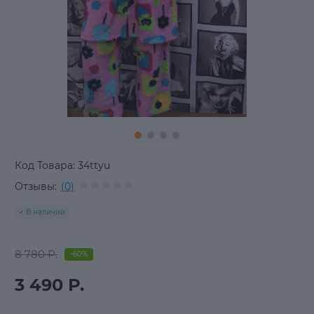
Код Товара:
34ttyu
Отзывы:
(0)
В наличии
8 780 Р.
-60%
3 490 Р.