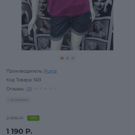
Производитель:
Puma
Код Товара:
569
Отзывы:
(0)
В наличии
2 990 Р.
-60%
1 190 Р.