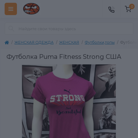
0
ЖЕНСКАЯ ОДЕЖДА
ЖЕНСКАЯ
Футболки,топы
Футболка
Футболка Puma Fitness Strong США