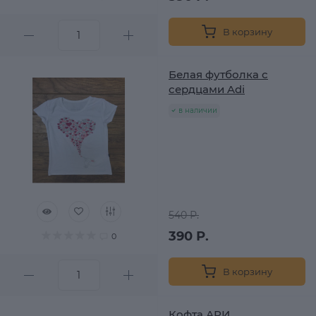
В корзину
Белая футболка с
сердцами Adi
в наличии
540 Р.
390 Р.
0
В корзину
Кофта АРИ