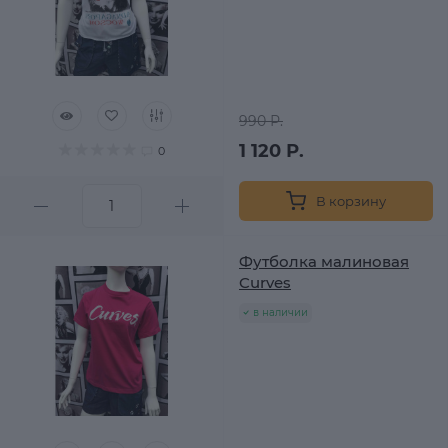
990 Р.
1 120 Р.
0
В корзину
Футболка малиновая
Curves
в наличии