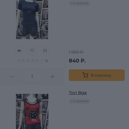
в наличии
1 950 Р.
840 Р.
0
В корзину
Топ Bga
в наличии