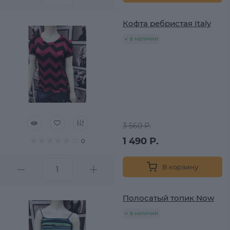
Кофта ребристая Italy
в наличии
3 560 Р.
1 490 Р.
0
В корзину
Полосатый топик Now
в наличии