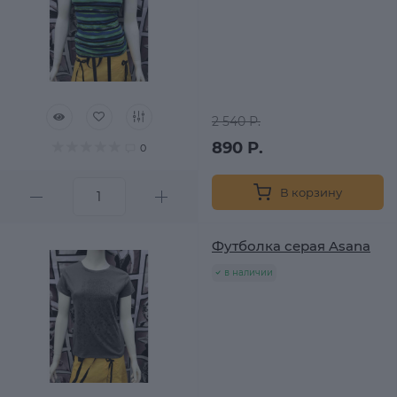
2 540 Р.
890 Р.
0
В корзину
Футболка серая Asana
в наличии