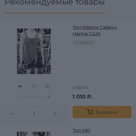
Рекомендуемые товары
Топ Майли Сайрус
Hanna США
в наличии
2 120 Р.
1 010 Р.
0
В корзину
Топ MO