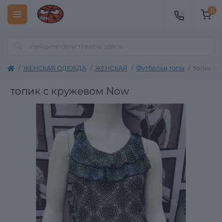
0
ЖЕНСКАЯ ОДЕЖДА
ЖЕНСКАЯ
Футболки,топы
топик с 
топик с кружевом Now