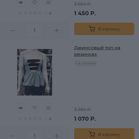
3 560 Р.
1 450 Р.
0
В корзину
Джинсовый топ на
резинках
в наличии
3 380 Р.
1 070 Р.
0
В корзину