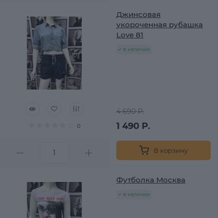
Джинсовая
укороченная рубашка
Love 81
в наличии
4 690 Р.
1 490 Р.
0
В корзину
Футболка Москва
в наличии