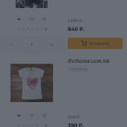
1 690 Р.
840 Р.
0
В корзину
Футболка Love Adi
в наличии
640 Р.
390 Р.
0