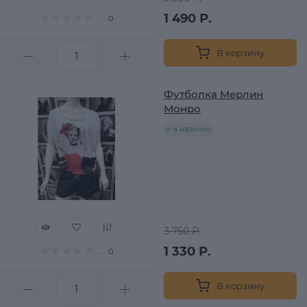
1 490 Р.
0
В корзину
Футболка Мерлин
Монро
в наличии
3 750 Р.
1 330 Р.
0
В корзину