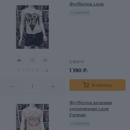
Футболка Love
в наличии
2 810 Р.
1 190 Р.
0
В корзину
Футболка розовая
удлиненная Love
Forever
в наличии