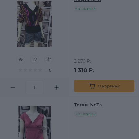
в наличии
2 270 Р.
1 310 Р.
0
В корзину
Топик NoTa
в наличии