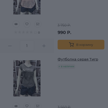
3 750 Р.
990 Р.
0
В корзину
Футболка серая Тигр
в наличии
3 560 Р.