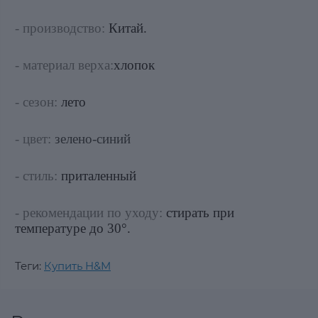
- производство:
Китай.
- материал верха:
хлопок
- сезон:
лето
- цвет:
зелено-синий
- стиль:
приталенный
- рекомендации по уходу:
стирать при
температуре до 30°.
Теги:
Купить H&M