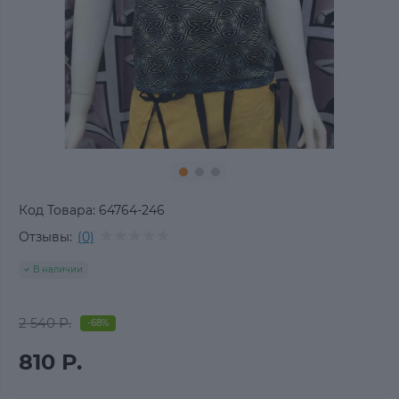
Код Товара:
64764-246
Отзывы:
(0)
В наличии
2 540 Р.
-68%
810 Р.