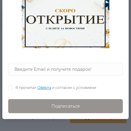
1 210 Р.
0
В корзину
Топ полосатый
в наличии
Я прочитал
Оферта
и согласен с условиями
1 250 Р.
1 010 Р.
0
Подписаться
В корзину