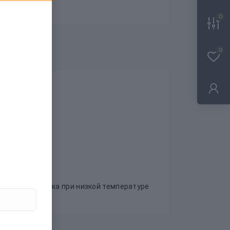
0
0
я машинная сушка при низкой температуре