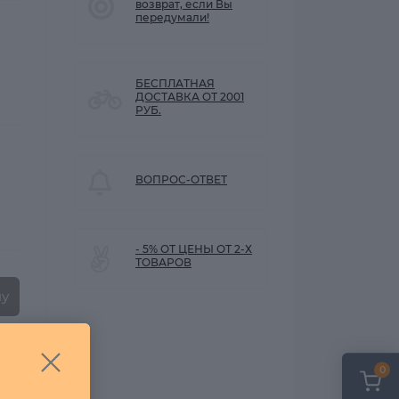
возврат, если Вы
передумали!
БЕСПЛАТНАЯ
ДОСТАВКА ОТ 2001
РУБ.
ВОПРОС-ОТВЕТ
- 5% ОТ ЦЕНЫ ОТ 2-Х
ТОВАРОВ
ну
0