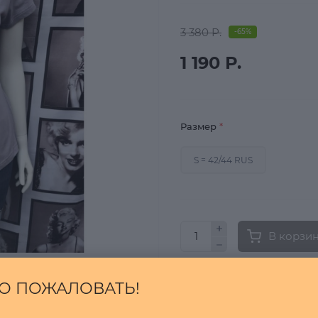
3 380 Р.
-65%
1 190 Р.
Размер
*
S = 42/44 RUS
В корзи
О ПОЖАЛОВАТЬ!
Быстрый заказ