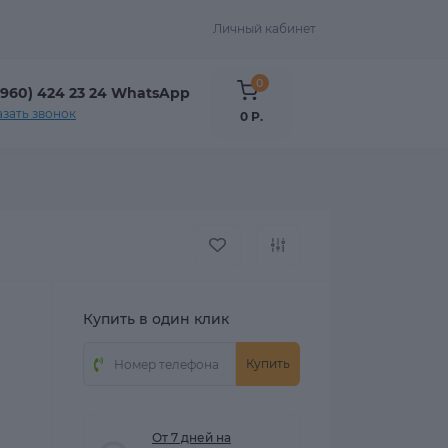
Личный кабинет
0
(960) 424 23 24 WhatsApp
азать звонок
0 Р.
Купить в один клик
Купить
От 7 дней на