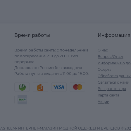
Время работы
Информация
Время работы сайта: с понедельника
О нас
по воскресенье, с 11 до 21.00. Без
Вопрос/Ответ
перерыва.
Информация о до
Доставка по России без выходных.
Оферта
Работа пункта выдачи с 11.00 до 19.00.
Обработка данны
Связаться с нами
Возврат товара
Карта сайта
Акции
ZASTILEM- ИНТЕРНЕТ-МАГАЗИН МОДНОЙ ОДЕЖДЫ И БРЕНДОВ © 202