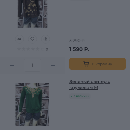
3 290 Р.
1 590 Р.
0
В корзину
Зеленый свитер с
кружевом M
в наличии