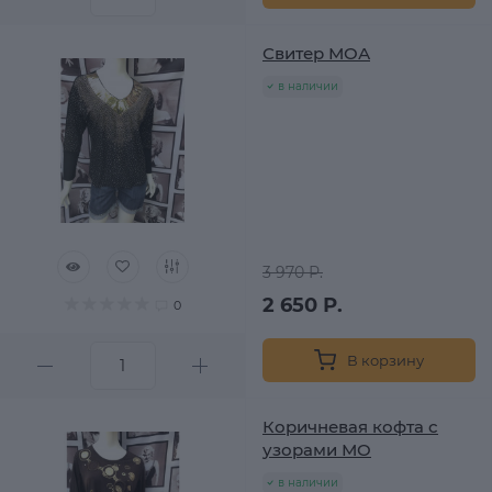
Свитер МОА
в наличии
3 970 Р.
2 650 Р.
0
В корзину
Коричневая кофта с
узорами МО
в наличии