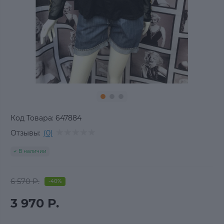
Код Товара:
647884
Отзывы:
(0)
В наличии
6 570 Р.
-40%
3 970 Р.