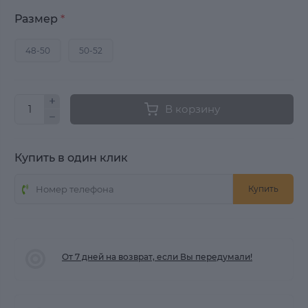
Размер
*
48-50
50-52
В корзину
Купить в один клик
Купить
От 7 дней на возврат, если Вы передумали!