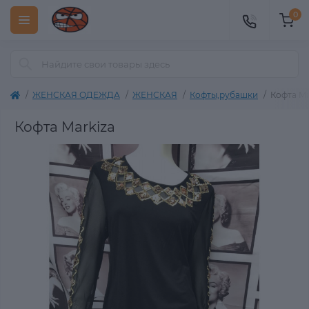
0
ЖЕНСКАЯ ОДЕЖДА
ЖЕНСКАЯ
Кофты,рубашки
Кофта Ma
Кофта Markiza