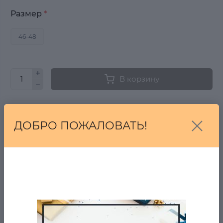
Размер
*
46-48
В корзину
Купить в один клик
ДОБРО ПОЖАЛОВАТЬ!
Купить
От 7 дней на возврат, если Вы передумали!