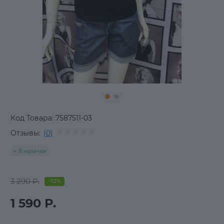
Код Товара:
7587511-03
Отзывы:
(0)
В наличии
3 290 Р.
-52%
1 590 Р.