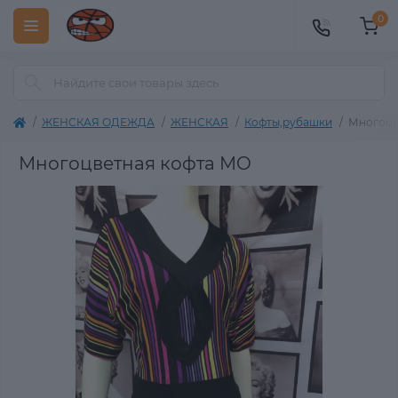
0
ЖЕНСКАЯ ОДЕЖДА
ЖЕНСКАЯ
Кофты,рубашки
Многоцв
Многоцветная кофта MO